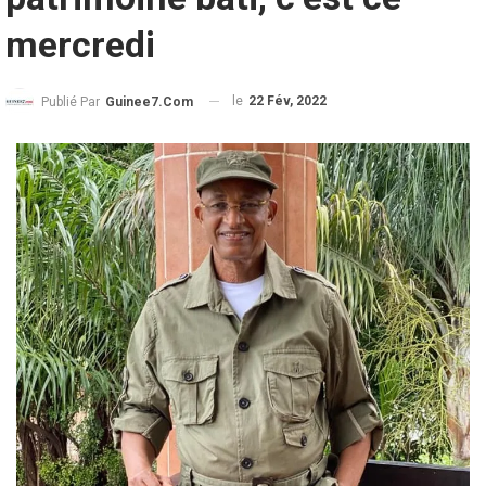
mercredi
le
22 Fév, 2022
Publié Par
Guinee7.com