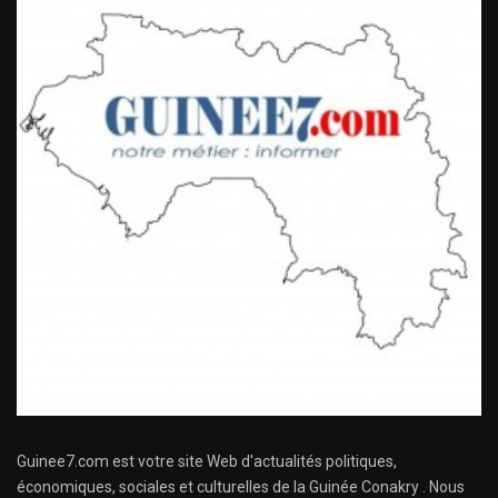
Guinee7.com est votre site Web d'actualités politiques,
économiques, sociales et culturelles de la Guinée Conakry . Nous