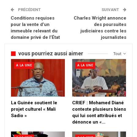
PRÉCÉDENT
SUIVANT
Conditions requises
Charles Wright annonce
pour la vente d’un
des poursuites
immeuble relevant du
judiciaires contre les
domaine privé de l’État
journalistes
vous pourriez aussi aimer
Tout
A LA UNE
A LA UNE
La Guinée soutient le
CRIEF : Mohamed Diané
projet culturel « Mali
conteste plusieurs biens
Sadio »
qui lui sont attribués et
dénonce un «…