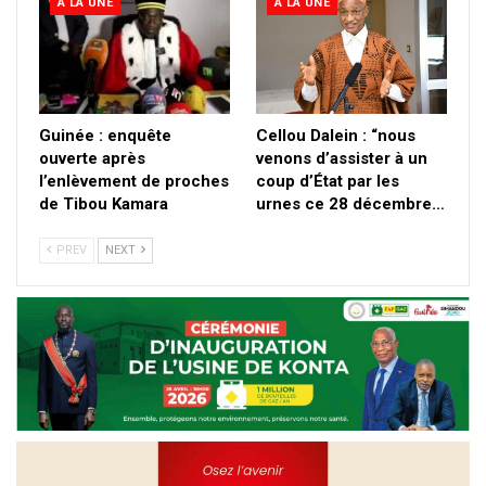
A LA UNE
A LA UNE
Guinée : enquête
Cellou Dalein : “nous
ouverte après
venons d’assister à un
l’enlèvement de proches
coup d’État par les
de Tibou Kamara
urnes ce 28 décembre…
PREV
NEXT