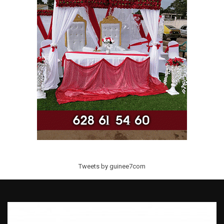
Tweets by guinee7com