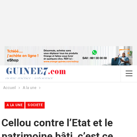
Accueil
A la une
A LA UNE
SOCIETÉ
Cellou contre l’Etat et le
patrimoine bâti, c’est ce