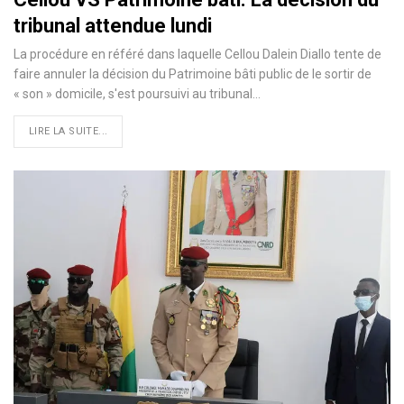
tribunal attendue lundi
La procédure en référé dans laquelle Cellou Dalein Diallo tente de
faire annuler la décision du Patrimoine bâti public de le sortir de
« son » domicile, s'est poursuivi au tribunal…
LIRE LA SUITE...