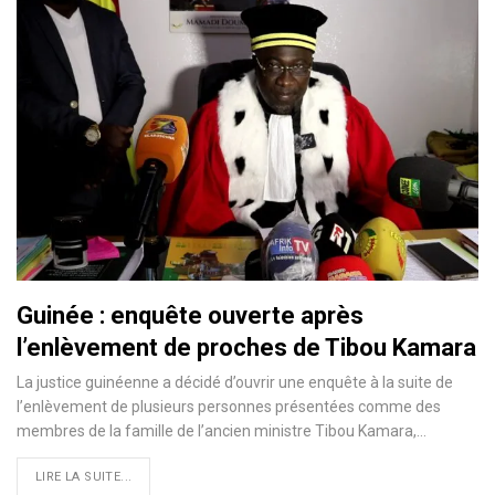
Guinée : enquête ouverte après
l’enlèvement de proches de Tibou Kamara
La justice guinéenne a décidé d’ouvrir une enquête à la suite de
l’enlèvement de plusieurs personnes présentées comme des
membres de la famille de l’ancien ministre Tibou Kamara,…
LIRE LA SUITE...