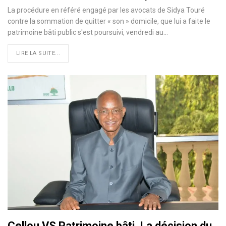
La procédure en référé engagé par les avocats de Sidya Touré
contre la sommation de quitter « son » domicile, que lui a faite le
patrimoine bâti public s'est poursuivi, vendredi au…
LIRE LA SUITE...
Cellou VS Patrimoine bâti. La décision du