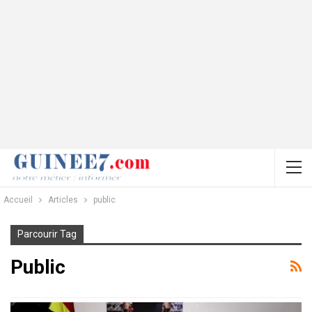
Accueil
Articles
public
Parcourir Tag
Public