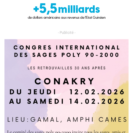
- Publicité -