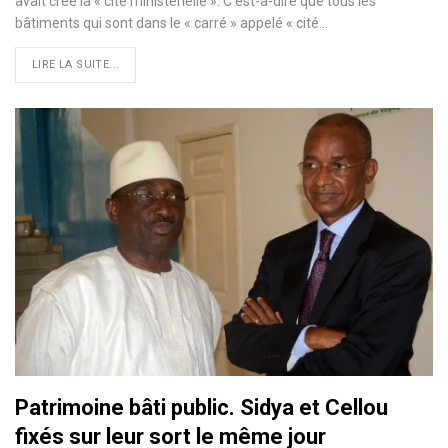
avait créé la « cité ministérielle ». C’est-à-dire que tous les
bâtiments qui sont dans le « carré » appelé « cité…
LIRE LA SUITE...
Patrimoine bâti public. Sidya et Cellou
fixés sur leur sort le même jour