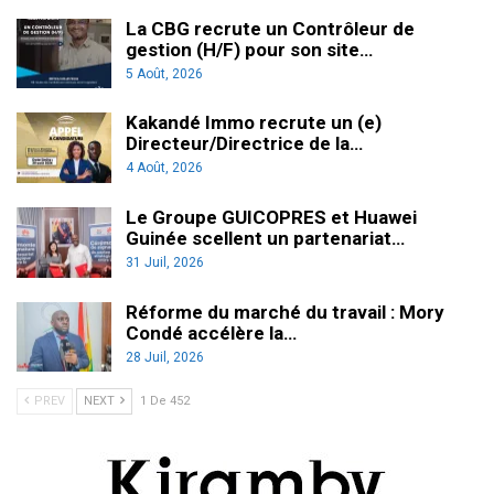
La CBG recrute un Contrôleur de
gestion (H/F) pour son site…
5 Août, 2026
Kakandé Immo recrute un (e)
Directeur/Directrice de la…
4 Août, 2026
Le Groupe GUICOPRES et Huawei
Guinée scellent un partenariat…
31 Juil, 2026
Réforme du marché du travail : Mory
Condé accélère la…
28 Juil, 2026
PREV
NEXT
1 De 452