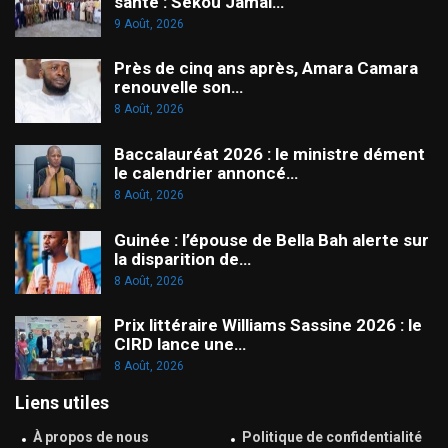
santé : Sékou Jamal…
9 Août, 2026
Près de cinq ans après, Amara Camara
renouvelle son…
8 Août, 2026
Baccalauréat 2026 : le ministre dément
le calendrier annoncé…
8 Août, 2026
Guinée : l’épouse de Bella Bah alerte sur
la disparition de…
8 Août, 2026
Prix littéraire Williams Sassine 2026 : le
CIRD lance une…
8 Août, 2026
Liens utiles
À propos de nous
Politique de confidentialité