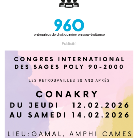
- Publicité -