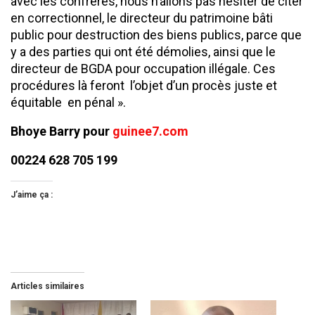
avec les confrères, nous n’allons pas hésiter de citer
en correctionnel, le directeur du patrimoine bâti
public pour destruction des biens publics, parce que
y a des parties qui ont été démolies, ainsi que le
directeur de BGDA pour occupation illégale. Ces
procédures là feront l’objet d’un procès juste et
équitable en pénal ».
Bhoye Barry pour
guinee7.com
00224 628 705 199
J’aime ça :
Articles similaires