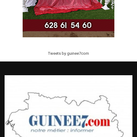
Tweets by guinee7com