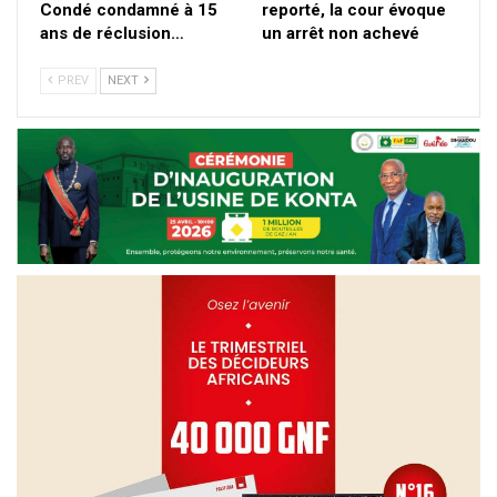
Condé condamné à 15
reporté, la cour évoque
ans de réclusion…
un arrêt non achevé
PREV
NEXT