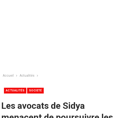
Accueil
Actualités
ACTUALITÉS
SOCIETÉ
Les avocats de Sidya
menacent de poursuivre les