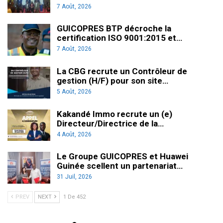
7 Août, 2026
GUICOPRES BTP décroche la
certification ISO 9001:2015 et…
7 Août, 2026
La CBG recrute un Contrôleur de
gestion (H/F) pour son site…
5 Août, 2026
Kakandé Immo recrute un (e)
Directeur/Directrice de la…
4 Août, 2026
Le Groupe GUICOPRES et Huawei
Guinée scellent un partenariat…
31 Juil, 2026
PREV
NEXT
1 De 452