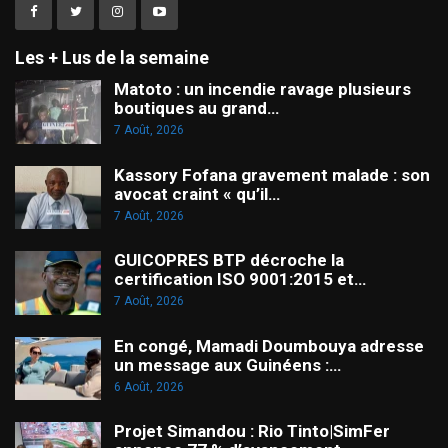
Les + Lus de la semaine
Matoto : un incendie ravage plusieurs
boutiques au grand…
7 Août, 2026
Kassory Fofana gravement malade : son
avocat craint « qu’il…
7 Août, 2026
GUICOPRES BTP décroche la
certification ISO 9001:2015 et…
7 Août, 2026
En congé, Mamadi Doumbouya adresse
un message aux Guinéens :…
6 Août, 2026
Projet Simandou : Rio Tinto|SimFer