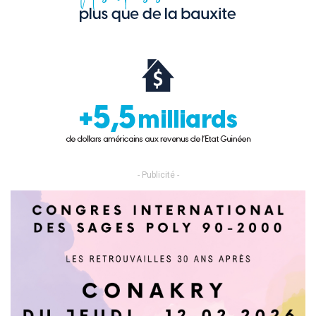
- Publicité -