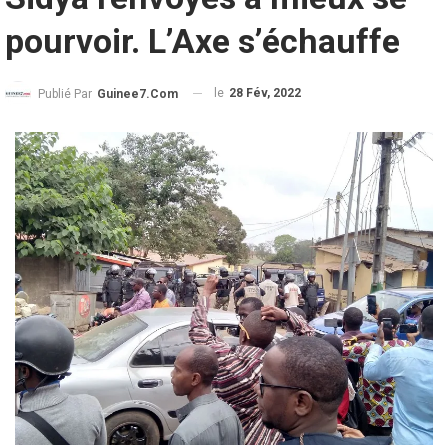
pourvoir. L’Axe s’échauffe
le
28 Fév, 2022
Publié Par
Guinee7.com