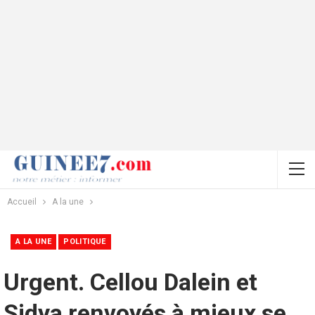
Accueil
A la une
A LA UNE
POLITIQUE
Urgent. Cellou Dalein et
Sidya renvoyés à mieux se