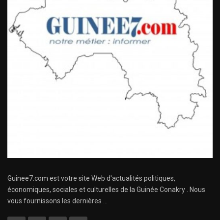
Guinee7.com est votre site Web d'actualités politiques,
économiques, sociales et culturelles de la Guinée Conakry . Nous
vous fournissons les dernières ...