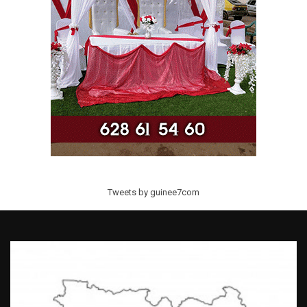
Tweets by guinee7com