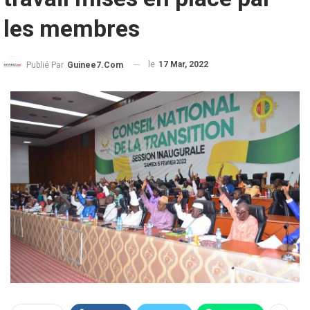
les membres
le
17 Mar, 2022
Publié Par
Guinee7.com