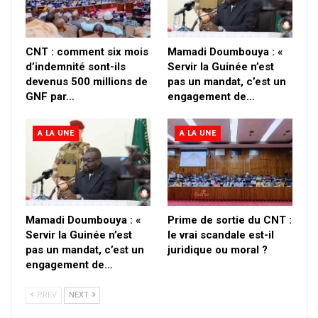
CNT : comment six mois
Mamadi Doumbouya : «
d’indemnité sont-ils
Servir la Guinée n’est
devenus 500 millions de
pas un mandat, c’est un
GNF par…
engagement de…
A LA UNE
A LA UNE
Mamadi Doumbouya : «
Prime de sortie du CNT :
Servir la Guinée n’est
le vrai scandale est-il
pas un mandat, c’est un
juridique ou moral ?
engagement de…
PREV
NEXT