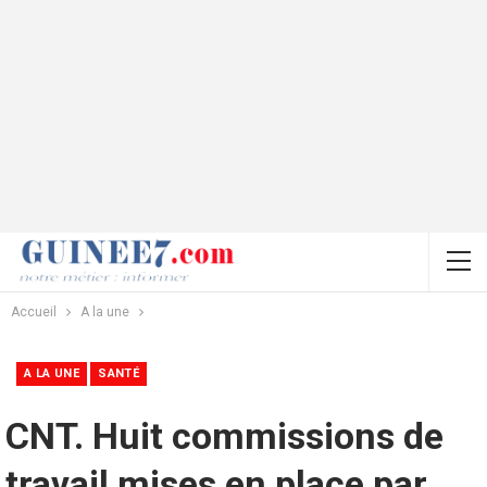
Accueil
A la une
A LA UNE
SANTÉ
CNT. Huit commissions de
travail mises en place par