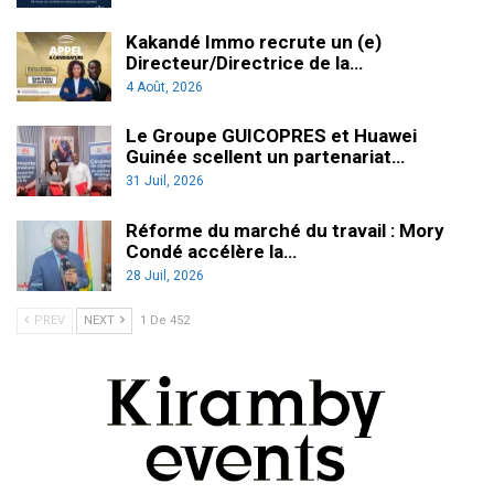
Kakandé Immo recrute un (e)
Directeur/Directrice de la…
4 Août, 2026
Le Groupe GUICOPRES et Huawei
Guinée scellent un partenariat…
31 Juil, 2026
Réforme du marché du travail : Mory
Condé accélère la…
28 Juil, 2026
PREV
NEXT
1 De 452