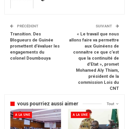
PRÉCÉDENT
SUIVANT
Transition. Des
« Le travail que nous
Blogueurs de Guinée
allons faire va permettre
promettent d’évaluer les
aux Guinéens de
engagements du
connaitre ce que c’est
colonel Doumbouya
que la continuité de
d’Etat », promet
Mohamed Aly Thiam,
président de la
commission Lois du
CNT
vous pourriez aussi aimer
Tout
A LA UNE
A LA UNE