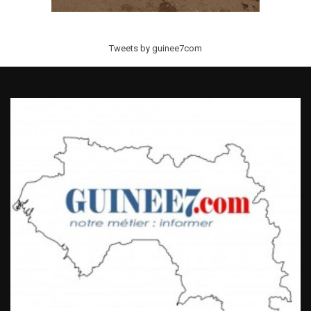
Tweets by guinee7com