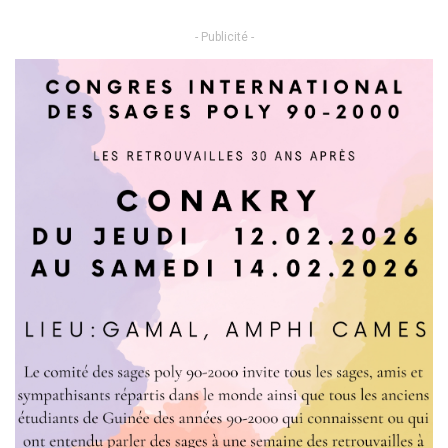
- Publicité -