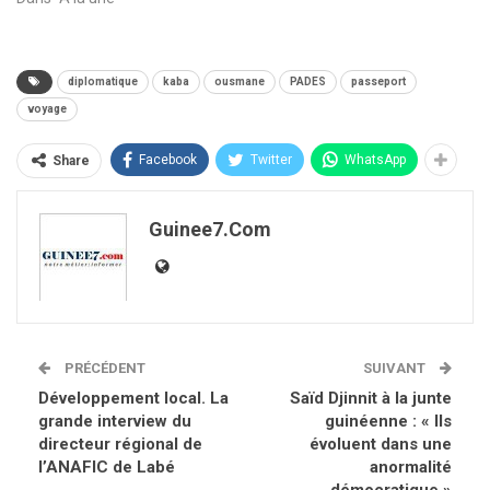
diplomatique
kaba
ousmane
PADES
passeport
voyage
Facebook
Twitter
WhatsApp
Share
Guinee7.com
PRÉCÉDENT
SUIVANT
Développement local. La
Saïd Djinnit à la junte
grande interview du
guinéenne : « Ils
directeur régional de
évoluent dans une
l’ANAFIC de Labé
anormalité