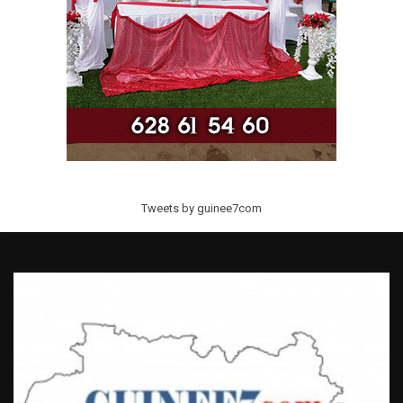
Tweets by guinee7com