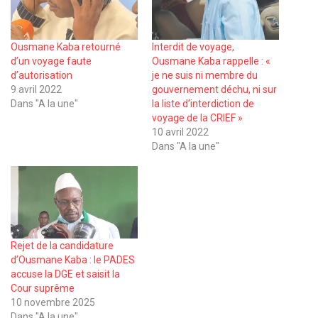
Ousmane Kaba retourné
Interdit de voyage,
d’un voyage faute
Ousmane Kaba rappelle : «
d’autorisation
je ne suis ni membre du
9 avril 2022
gouvernement déchu, ni sur
Dans "A la une"
la liste d’interdiction de
voyage de la CRIEF »
10 avril 2022
Dans "A la une"
Rejet de la candidature
d’Ousmane Kaba : le PADES
accuse la DGE et saisit la
Cour suprême
10 novembre 2025
Dans "A la une"