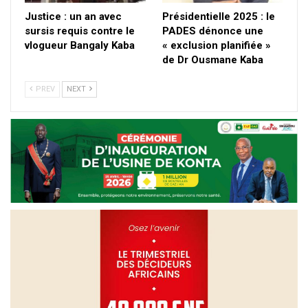
Justice : un an avec
Présidentielle 2025 : le
sursis requis contre le
PADES dénonce une
vlogueur Bangaly Kaba
« exclusion planifiée »
de Dr Ousmane Kaba
PREV
NEXT