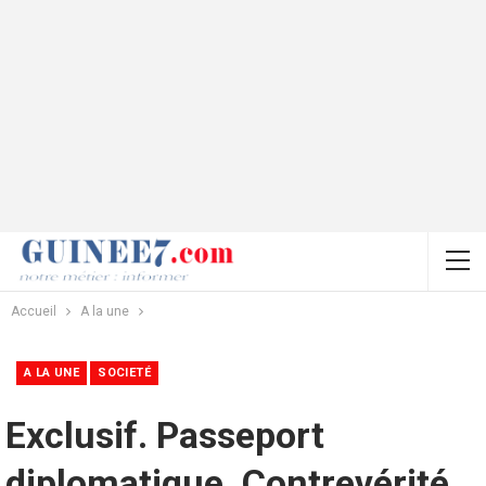
Accueil
A la une
A LA UNE
SOCIETÉ
Exclusif. Passeport
diplomatique. Contrevérité