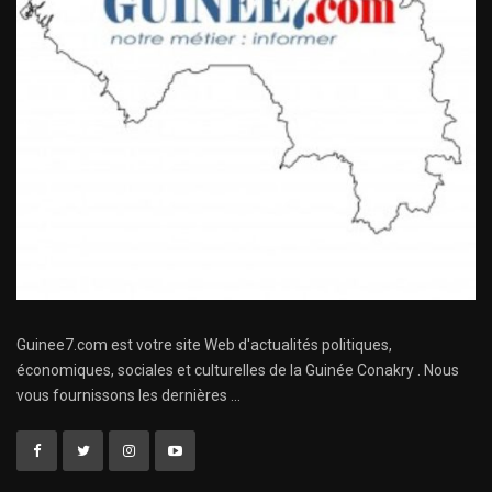
Guinee7.com est votre site Web d'actualités politiques,
économiques, sociales et culturelles de la Guinée Conakry . Nous
vous fournissons les dernières ...