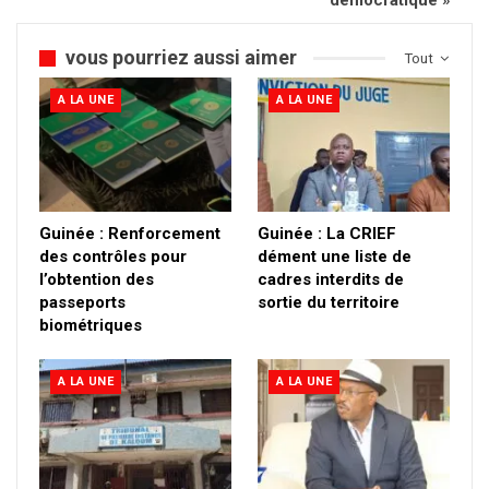
démocratique »
vous pourriez aussi aimer
Tout
A LA UNE
A LA UNE
Guinée : Renforcement
Guinée : La CRIEF
des contrôles pour
dément une liste de
l’obtention des
cadres interdits de
passeports
sortie du territoire
biométriques
A LA UNE
A LA UNE