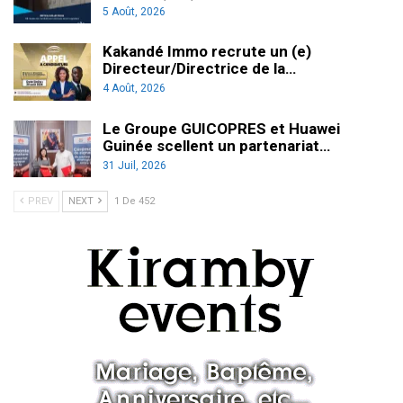
5 Août, 2026
Kakandé Immo recrute un (e)
Directeur/Directrice de la…
4 Août, 2026
Le Groupe GUICOPRES et Huawei
Guinée scellent un partenariat…
31 Juil, 2026
PREV
NEXT
1 De 452