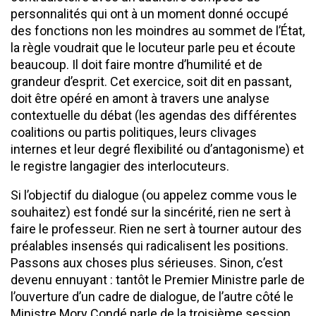
personnalités qui ont à un moment donné occupé
des fonctions non les moindres au sommet de l’État,
la règle voudrait que le locuteur parle peu et écoute
beaucoup. Il doit faire montre d’humilité et de
grandeur d’esprit. Cet exercice, soit dit en passant,
doit être opéré en amont à travers une analyse
contextuelle du débat (les agendas des différentes
coalitions ou partis politiques, leurs clivages
internes et leur degré flexibilité ou d’antagonisme) et
le registre langagier des interlocuteurs.
Si l’objectif du dialogue (ou appelez comme vous le
souhaitez) est fondé sur la sincérité, rien ne sert à
faire le professeur. Rien ne sert à tourner autour des
préalables insensés qui radicalisent les positions.
Passons aux choses plus sérieuses. Sinon, c’est
devenu ennuyant : tantôt le Premier Ministre parle de
l’ouverture d’un cadre de dialogue, de l’autre côté le
Ministre Mory Condé parle de la troisième session