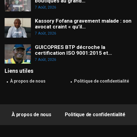
boutiques au grand…
7 Août, 2026
Kassory Fofana gravement malade : son
avocat craint « qu’il…
7 Août, 2026
GUICOPRES BTP décroche la
certification ISO 9001:2015 et…
7 Août, 2026
Liens utiles
À propos de nous
Politique de confidentialité
À propos de nous
Politique de confidentialité