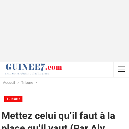
Accueil
Tribune
TRIBUNE
Mettez celui qu’il faut à la
place qu’il vaut (Par Aly