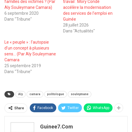
familles des victimes ? (Par
travail : Mory Condé
Aly Souleymane Camara)
accélère la modernisation
6 septembre 2020
des services de l’emploi en
Dans "Tribune"
Guinée
28 juillet 2026
Dans "Actualités"
Le « peuple » : l’autopsie
d’un concept à plusieurs
sens… (Par Aly Souleymane
Camara
25 septembre 2019
Dans "Tribune"
Aly
camara
politologue
souleymane
Facebook
Twitter
WhatsApp
Share
Guinee7.com