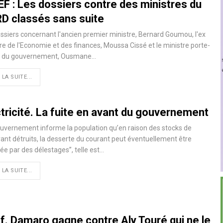
EF : Les dossiers contre des ministres du
D classés sans suite
ssiers concernant l'ancien premier ministre, Bernard Goumou, l'ex
re de l'Economie et des finances, Moussa Cissé et le ministre porte-
e du gouvernement, Ousmane…
 LA SUITE...
tricité. La fuite en avant du gouvernement
ouvernement informe la population qu’en raison des stocks de
ant détruits, la desserte du courant peut éventuellement être
ée par des délestages’’, telle est…
 LA SUITE...
ef. Damaro gagne contre Aly Touré qui ne le