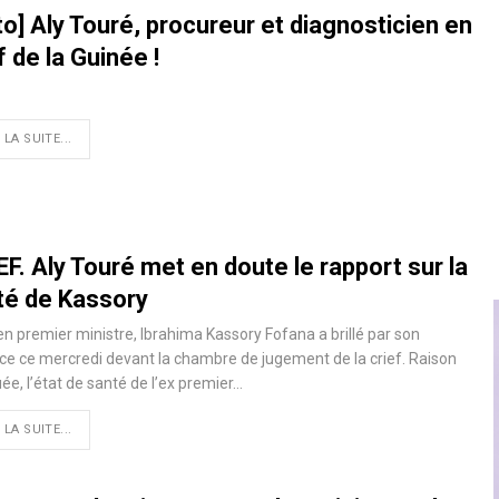
to] Aly Touré, procureur et diagnosticien en
 de la Guinée !
 LA SUITE...
F. Aly Touré met en doute le rapport sur la
té de Kassory
en premier ministre, Ibrahima Kassory Fofana a brillé par son
e ce mercredi devant la chambre de jugement de la crief. Raison
ée, l’état de santé de l’ex premier…
 LA SUITE...