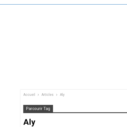
Accueil
Articles
Aly
Parcourir Tag
Aly