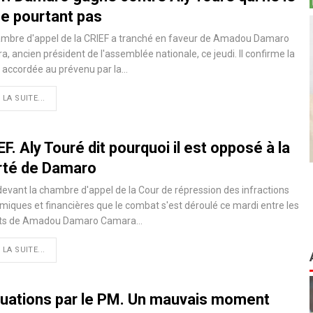
he pourtant pas
ambre d'appel de la CRIEF a tranché en faveur de Amadou Damaro
, ancien président de l'assemblée nationale, ce jeudi. Il confirme la
é accordée au prévenu par la…
 LA SUITE...
F. Aly Touré dit pourquoi il est opposé à la
erté de Damaro
devant la chambre d'appel de la Cour de répression des infractions
iques et financières que le combat s'est déroulé ce mardi entre les
ts de Amadou Damaro Camara…
 LA SUITE...
luations par le PM. Un mauvais moment