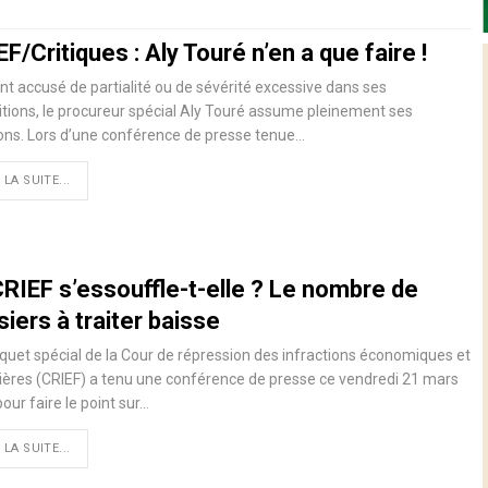
F/Critiques : Aly Touré n’en a que faire !
t accusé de partialité ou de sévérité excessive dans ses
itions, le procureur spécial Aly Touré assume pleinement ses
ons. Lors d’une conférence de presse tenue…
 LA SUITE...
CRIEF s’essouffle-t-elle ? Le nombre de
iers à traiter baisse
quet spécial de la Cour de répression des infractions économiques et
ières (CRIEF) a tenu une conférence de presse ce vendredi 21 mars
our faire le point sur…
 LA SUITE...