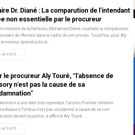
ire Dr. Diané : La comparution de l’intendant
e non essentielle par le procureur
en ministre de la Défense, Mohamed Diané, souhaite la comparution
ntendant de l’Armée dans le cadre de son procès. Toutefois, pour Aly
 procureur spécial près la…
 LA SUITE...
 le procureur Aly Touré, ‘‘l’absence de
sory n’est pas la cause de sa
damnation’’
irement à une idée très rependue, l’ancien Premier ministre
ima Kassory Fofana n’est pas condamné à cause de sa non-
ution devant la justice, a affirmé Aly Touré,…
 LA SUITE...