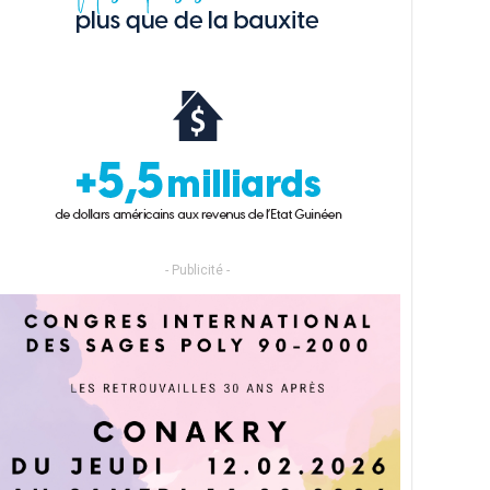
- Publicité -