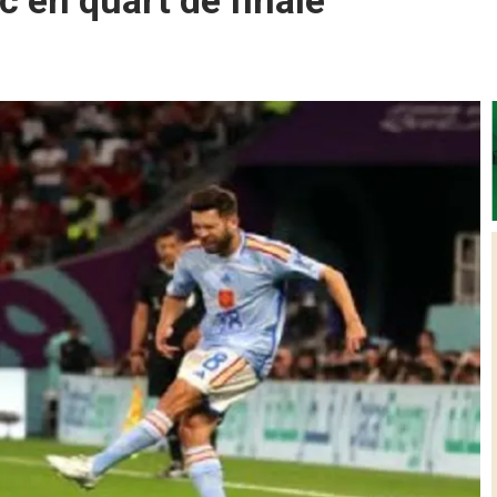
 en quart de finale