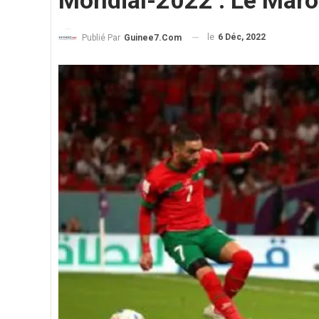
Mondial-2022 : Le Maroc
le
6 Déc, 2022
Publié Par
Guinee7.com