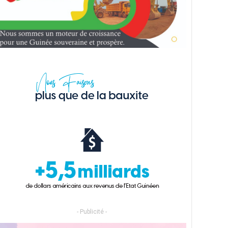
- Publicité -