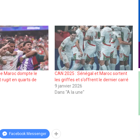
 le Maroc dompte le
CAN 2025 : Sénégal et Maroc sortent
 rugit en quarts de
les griffes et s’offrent le dernier carré
9 janvier 2026
Dans "A la une"
Facebook Messenger