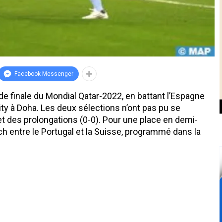
Facebook Messenger
 de finale du Mondial Qatar-2022, en battant l’Espagne
ity à Doha. Les deux sélections n’ont pas pu se
t des prolongations (0-0). Pour une place en demi-
tch entre le Portugal et la Suisse, programmé dans la