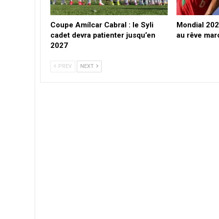
Coupe Amílcar Cabral : le Syli
Mondial 2026
cadet devra patienter jusqu’en
au rêve mar
2027
PREV
NEXT