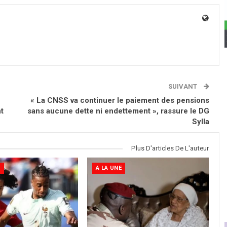
SUIVANT
« La CNSS va continuer le paiement des pensions
t
sans aucune dette ni endettement », rassure le DG
Sylla
Plus D'articles De L'auteur
S
A LA UNE