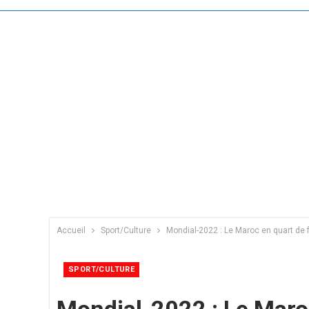
Accueil
Sport/Culture
Mondial-2022 : Le Maroc en quart de f
SPORT/CULTURE