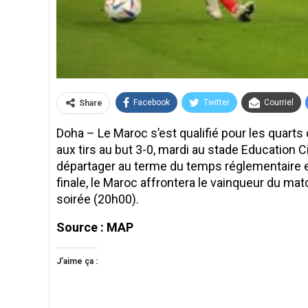
Facebook
Twitter
Courriel
Share
Doha – Le Maroc s’est qualifié pour les quarts
aux tirs au but 3-0, mardi au stade Education C
départager au terme du temps réglementaire e
finale, le Maroc affrontera le vainqueur du ma
soirée (20h00).
Source : MAP
J’aime ça :