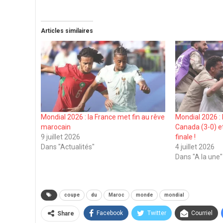
Articles similaires
Mondial 2026 : la France met fin au rêve
Mondial 2026 :
marocain
Canada (3-0) et
9 juillet 2026
finale !
Dans "Actualités"
4 juillet 2026
Dans "A la une"
coupe
du
Maroc
monde
mondial
Facebook
Twitter
Courriel
Share