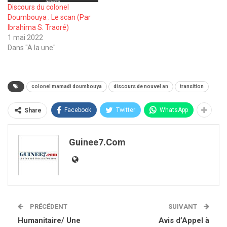
Discours du colonel
Doumbouya : Le scan (Par
Ibrahima S. Traoré)
1 mai 2022
Dans "A la une"
colonel mamadi doumbouya
discours de nouvel an
transition
Facebook
Twitter
WhatsApp
Share
Guinee7.com
PRÉCÉDENT
SUIVANT
Humanitaire/ Une
Avis d’Appel à