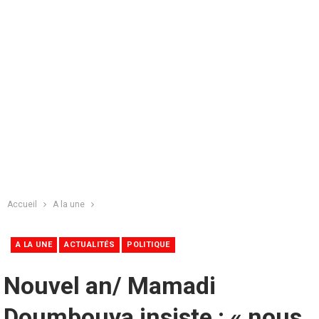
Accueil
A la une
A LA UNE
ACTUALITÉS
POLITIQUE
Nouvel an/ Mamadi
Doumbouya insiste : « nous