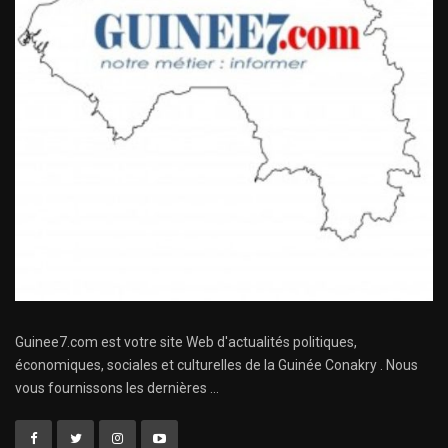
Guinee7.com est votre site Web d'actualités politiques,
économiques, sociales et culturelles de la Guinée Conakry . Nous
vous fournissons les dernières ...