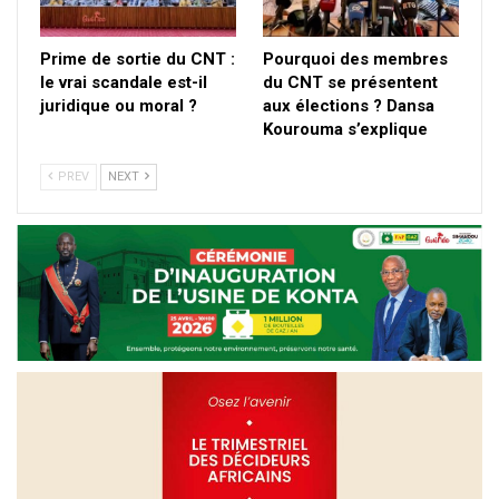
Prime de sortie du CNT :
Pourquoi des membres
le vrai scandale est-il
du CNT se présentent
juridique ou moral ?
aux élections ? Dansa
Kourouma s’explique
PREV
NEXT