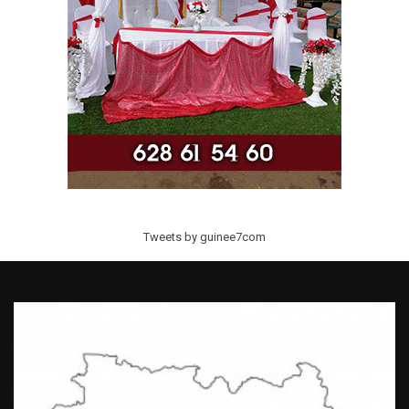
Tweets by guinee7com