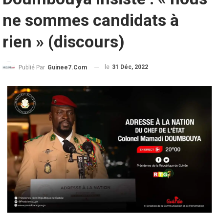
ne sommes candidats à
rien » (discours)
le
31 Déc, 2022
Publié Par
Guinee7.com