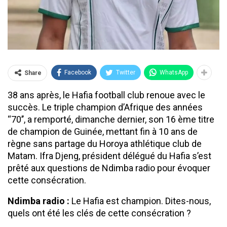
Facebook
Twitter
WhatsApp
Share
38 ans après, le Hafia football club renoue avec le
succès. Le triple champion d’Afrique des années
‘‘70’’, a remporté, dimanche dernier, son 16 ème titre
de champion de Guinée, mettant fin à 10 ans de
règne sans partage du Horoya athlétique club de
Matam. Ifra Djeng, président délégué du Hafia s’est
prêté aux questions de Ndimba radio pour évoquer
cette consécration.
Ndimba radio :
Le Hafia est champion. Dites-nous,
quels ont été les clés de cette consécration ?