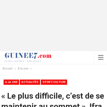
Accueil
A la une
A LA UNE
ACTUALITÉS
SPORT/CULTURE
« Le plus difficile, c’est de se
maintenir au sommet », Ifra