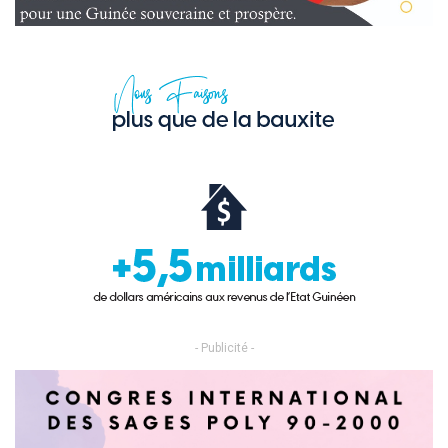
- Publicité -