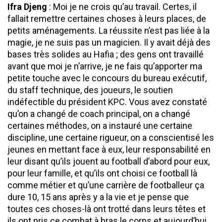
Ifra Djeng
: Moi je ne crois qu’au travail. Certes, il
fallait remettre certaines choses à leurs places, de
petits aménagements. La réussite n’est pas liée à la
magie, je ne suis pas un magicien. Il y avait déjà des
bases très solides au Hafia ; des gens ont travaillé
avant que moi je n’arrive, je ne fais qu’apporter ma
petite touche avec le concours du bureau exécutif,
du staff technique, des joueurs, le soutien
indéfectible du président KPC. Vous avez constaté
qu’on a changé de coach principal, on a changé
certaines méthodes, on a instauré une certaine
discipline, une certaine rigueur, on a conscientisé les
jeunes en mettant face à eux, leur responsabilité en
leur disant qu’ils jouent au football d’abord pour eux,
pour leur famille, et qu’ils ont choisi ce football là
comme métier et qu’une carrière de footballeur ça
dure 10, 15 ans après y a la vie et je pense que
toutes ces choses-là ont trotté dans leurs têtes et
ils ont pris ce combat à bras le corps et aujourd’hui