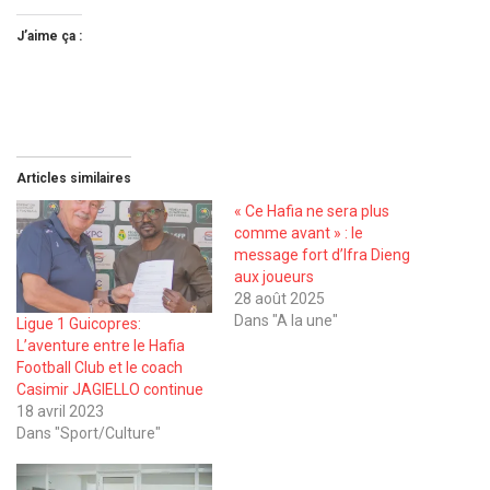
J’aime ça :
Articles similaires
« Ce Hafia ne sera plus
comme avant » : le
message fort d’Ifra Dieng
aux joueurs
28 août 2025
Dans "A la une"
Ligue 1 Guicopres:
L’aventure entre le Hafia
Football Club et le coach
Casimir JAGIELLO continue
18 avril 2023
Dans "Sport/Culture"