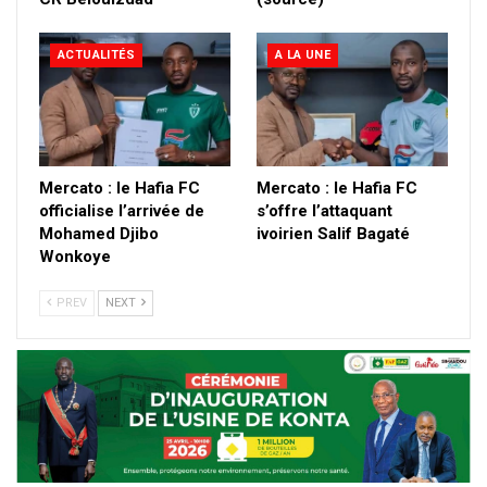
ACTUALITÉS
A LA UNE
Mercato : le Hafia FC
Mercato : le Hafia FC
officialise l’arrivée de
s’offre l’attaquant
Mohamed Djibo
ivoirien Salif Bagaté
Wonkoye
PREV
NEXT