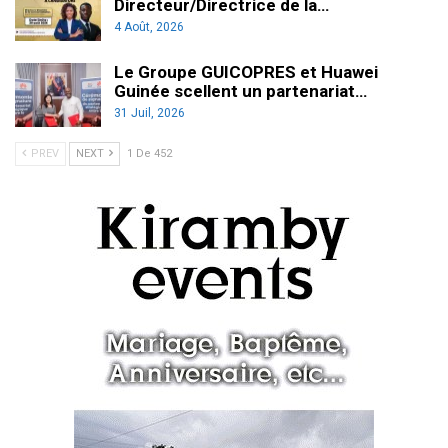
Directeur/Directrice de la…
4 Août, 2026
Le Groupe GUICOPRES et Huawei
Guinée scellent un partenariat…
31 Juil, 2026
PREV
NEXT
1 De 452