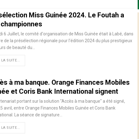
sélection Miss Guinée 2024. Le Foutah a
 championnes
 6 Juillet, le comité d'organisation de Miss Guinée était à Labé, dans
re de la présélection régionale pour l'édition 2024 du plus prestigieux
urs de beauté du…
 LA SUITE...
ès à ma banque. Orange Finances Mobiles
née et Coris Bank International signent
tenariat portant sur la solution "Accès à ma banque" a été signé,
25 avril, entre Orange Finances Mobiles Guinée et Coris Bank
ational. La séance de signature…
 LA SUITE...