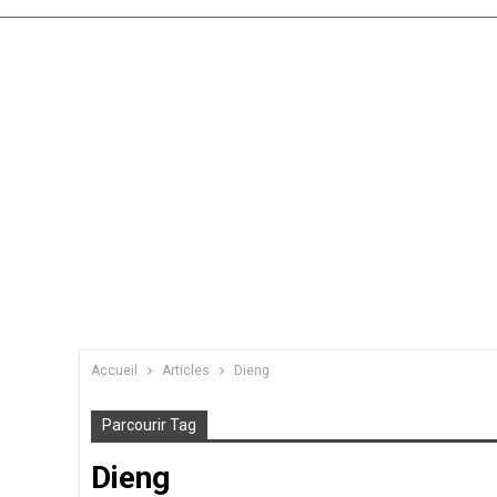
Accueil
Articles
Dieng
Parcourir Tag
Dieng