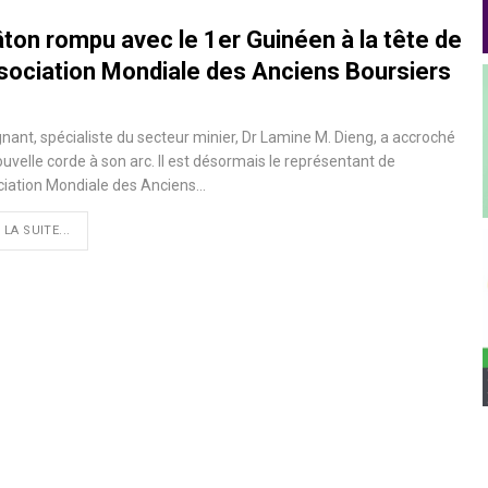
âton rompu avec le 1er Guinéen à la tête de
ssociation Mondiale des Anciens Boursiers
nant, spécialiste du secteur minier, Dr Lamine M. Dieng, a accroché
uvelle corde à son arc. Il est désormais le représentant de
ciation Mondiale des Anciens
…
 LA SUITE...