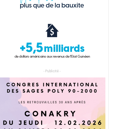
- Publicité -