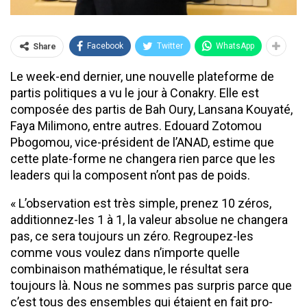
Facebook
Twitter
WhatsApp
Share
Le week-end dernier, une nouvelle plateforme de
partis politiques a vu le jour à Conakry. Elle est
composée des partis de Bah Oury, Lansana Kouyaté,
Faya Milimono, entre autres. Edouard Zotomou
Pbogomou, vice-président de l’ANAD, estime que
cette plate-forme ne changera rien parce que les
leaders qui la composent n’ont pas de poids.
« L’observation est très simple, prenez 10 zéros,
additionnez-les 1 à 1, la valeur absolue ne changera
pas, ce sera toujours un zéro. Regroupez-les
comme vous voulez dans n’importe quelle
combinaison mathématique, le résultat sera
toujours là. Nous ne sommes pas surpris parce que
c’est tous des ensembles qui étaient en fait pro-