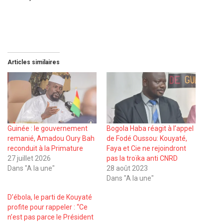
Articles similaires
Guinée : le gouvernement
Bogola Haba réagit à l’appel
remanié, Amadou Oury Bah
de Fodé Oussou: Kouyaté,
reconduit à la Primature
Faya et Cie ne rejoindront
27 juillet 2026
pas la troïka anti CNRD
Dans "A la une"
28 août 2023
Dans "A la une"
D’ébola, le parti de Kouyaté
profite pour rappeler : ‘‘Ce
n’est pas parce le Président