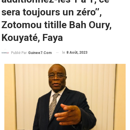
sera toujours un zéro’’,
Zotomou titille Bah Oury,
Kouyaté, Faya
le
8 Août, 2023
Publié Par
Guinee7.com