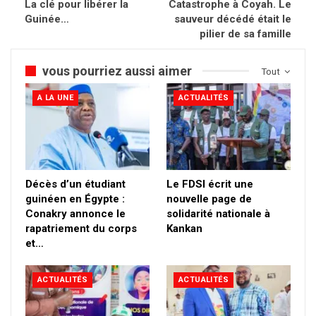
La clé pour libérer la
Catastrophe à Coyah. Le
Guinée…
sauveur décédé était le
pilier de sa famille
vous pourriez aussi aimer
Tout
A LA UNE
ACTUALITÉS
Décès d’un étudiant
Le FDSI écrit une
guinéen en Égypte :
nouvelle page de
Conakry annonce le
solidarité nationale à
rapatriement du corps
Kankan
et…
ACTUALITÉS
ACTUALITÉS