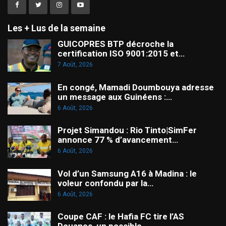
Les + Lus de la semaine
GUICOPRES BTP décroche la
certification ISO 9001:2015 et…
7 Août, 2026
En congé, Mamadi Doumbouya adresse
un message aux Guinéens :…
6 Août, 2026
Projet Simandou : Rio Tinto|SimFer
annonce 77 % d’avancement…
6 Août, 2026
Vol d’un Samsung A16 à Madina : le
voleur confondu par la…
6 Août, 2026
Coupe CAF : le Hafia FC tire l’AS