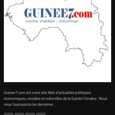
Guinee7.com est votre site Web d'actualités politiques,
économiques, sociales et culturelles de la Guinée Conakry . Nous
vous fournissons les dernières ...