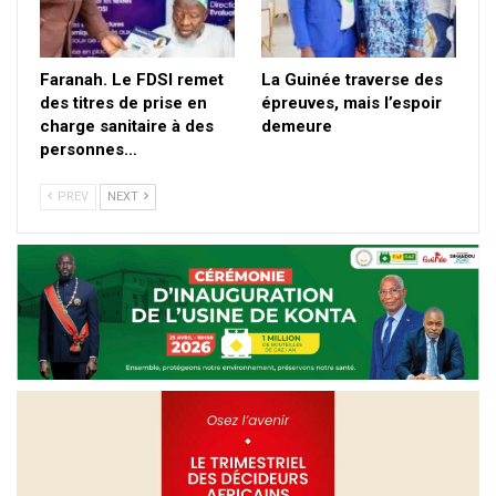
Faranah. Le FDSI remet
La Guinée traverse des
des titres de prise en
épreuves, mais l’espoir
charge sanitaire à des
demeure
personnes…
PREV
NEXT