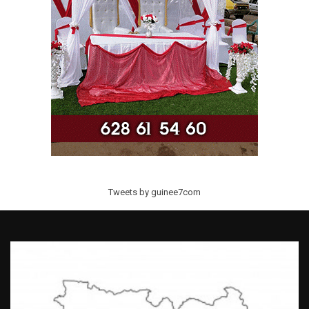
Tweets by guinee7com