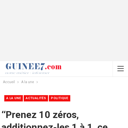
Accueil
A la une
A LA UNE
ACTUALITÉS
POLITIQUE
‘‘Prenez 10 zéros,
additionnez-les 1 à 1, ce