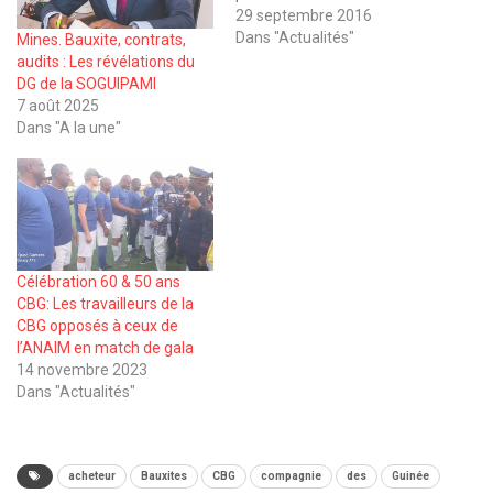
29 septembre 2016
Dans "Actualités"
Mines. Bauxite, contrats,
audits : Les révélations du
DG de la SOGUIPAMI
7 août 2025
Dans "A la une"
Célébration 60 & 50 ans
CBG: Les travailleurs de la
CBG opposés à ceux de
l’ANAIM en match de gala
14 novembre 2023
Dans "Actualités"
acheteur
Bauxites
CBG
compagnie
des
Guinée