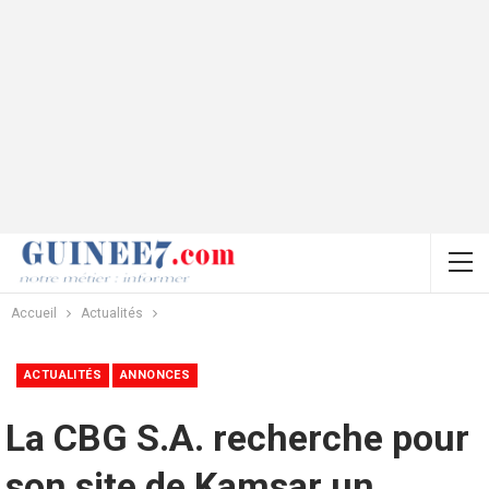
Accueil
Actualités
ACTUALITÉS
ANNONCES
La CBG S.A. recherche pour
son site de Kamsar un