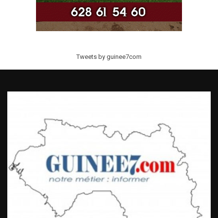
Tweets by guinee7com