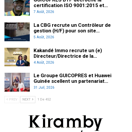
certification ISO 9001:2015 et…
7 Août, 2026
La CBG recrute un Contrôleur de
gestion (H/F) pour son site…
5 Août, 2026
Kakandé Immo recrute un (e)
Directeur/Directrice de la…
4 Août, 2026
Le Groupe GUICOPRES et Huawei
Guinée scellent un partenariat…
31 Juil, 2026
PREV
NEXT
1 De 452