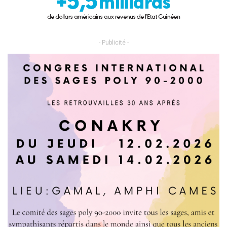
- Publicité -