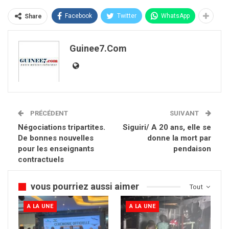
Facebook
Twitter
WhatsApp
Share
Guinee7.com
PRÉCÉDENT
SUIVANT
Négociations tripartites.
Siguiri/ A 20 ans, elle se
De bonnes nouvelles
donne la mort par
pour les enseignants
pendaison
contractuels
vous pourriez aussi aimer
Tout
A LA UNE
A LA UNE