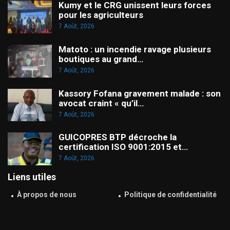
Kumy et le CRG unissent leurs forces
pour les agriculteurs
7 Août, 2026
Matoto : un incendie ravage plusieurs
boutiques au grand…
7 Août, 2026
Kassory Fofana gravement malade : son
avocat craint « qu’il…
7 Août, 2026
GUICOPRES BTP décroche la
certification ISO 9001:2015 et…
7 Août, 2026
Liens utiles
À propos de nous
Politique de confidentialité