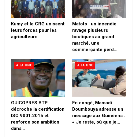
Kumy et le CRG unissent
Matoto : un incendie
leurs forces pour les
ravage plusieurs
agriculteurs
boutiques au grand
marché, une
commerçante perd…
A LA UNE
A LA UNE
GUICOPRES BTP
En congé, Mamadi
décroche la certification
Doumbouya adresse un
ISO 9001:2015 et
message aux Guinéens :
renforce son ambition
« Je reste, où que je…
dans…