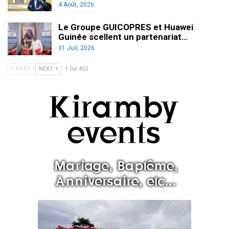
4 Août, 2026
Le Groupe GUICOPRES et Huawei
Guinée scellent un partenariat…
31 Juil, 2026
PREV
NEXT
1 De 452