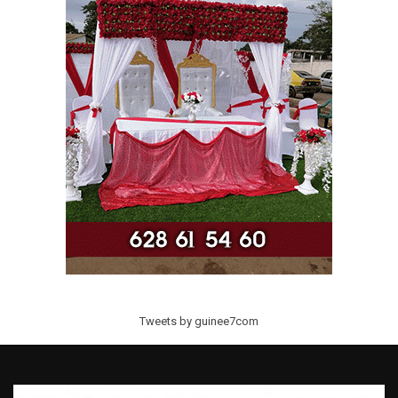
Tweets by guinee7com