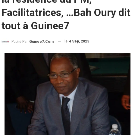
Facilitatrices, …Bah Oury dit
tout à Guinee7
le
4 Sep, 2023
Publié Par
Guinee7.com