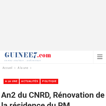
Accueil
A la une
A LA UNE
ACTUALITÉS
POLITIQUE
An2 du CNRD, Rénovation de
la résidence du PM,