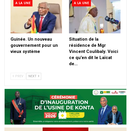
A LA UNE
A LA UNE
Guinée. Un nouveau
Situation de la
gouvernement pour un
résidence de Mgr
vieux système
Vincent Coulibaly. Voici
ce qu’en dit le Laïcat
de…
PREV
NEXT