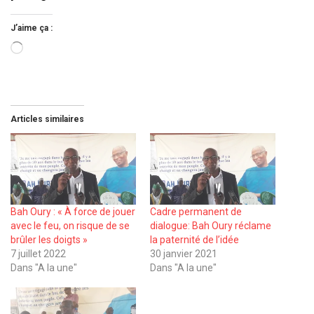
J’aime ça :
Chargement…
Articles similaires
Bah Oury : « À force de jouer
Cadre permanent de
avec le feu, on risque de se
dialogue: Bah Oury réclame
brûler les doigts »
la paternité de l’idée
7 juillet 2022
30 janvier 2021
Dans "A la une"
Dans "A la une"