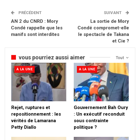
PRÉCÉDENT
SUIVANT
AN 2 du CNRD : Mory
La sortie de Mory
Condé rappelle que les
Condé compromet-elle
manifs sont interdites
le spectacle de Takana
et Cie ?
vous pourriez aussi aimer
Tout
A LA UNE
A LA UNE
Rejet, ruptures et
Gouvernement Bah Oury
repositionnement : les
: Un exécutif reconduit
vérités de Lamarana
sous contrainte
Petty Diallo
politique ?