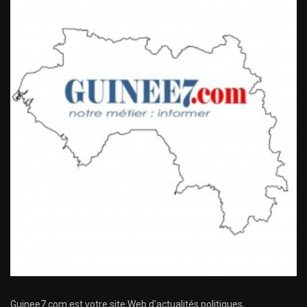
Guinee7.com est votre site Web d'actualités politiques,