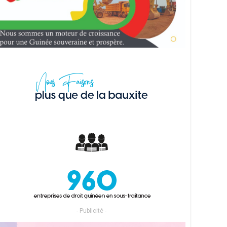
- Publicité -