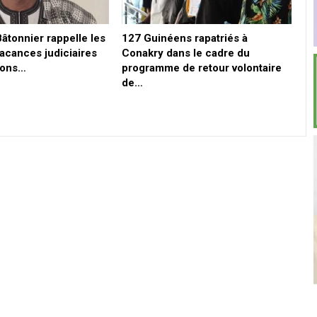
Bâtonnier rappelle les
127 Guinéens rapatriés à
vacances judiciaires
Conakry dans le cadre du
tions…
programme de retour volontaire
de…