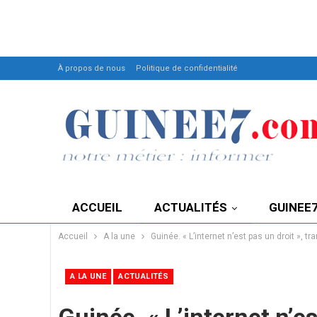
À propos de nous
Politique de confidentialité
ACCUEIL
ACTUALITÉS
GUINEE
Accueil
A la une
Guinée. « L’internet n’est pas un droit »,
A LA UNE
ACTUALITÉS