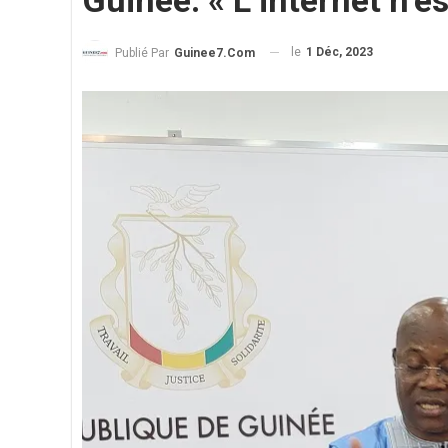
Guinée. « L’internet n’e
le
1 Déc, 2023
Publié Par
Guinee7.com