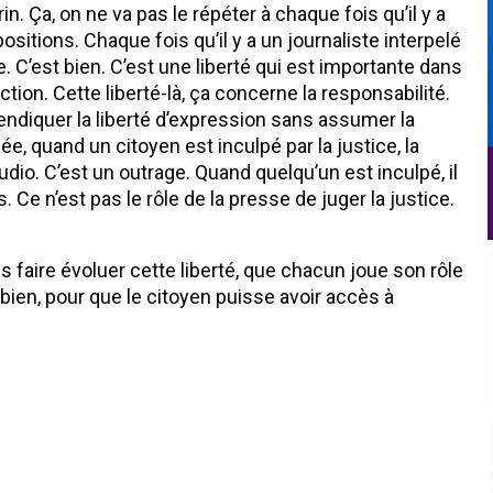
n. Ça, on ne va pas le répéter à chaque fois qu’il y a
sitions. Chaque fois qu’il y a un journaliste interpelé
e. C’est bien. C’est une liberté qui est importante dans
on. Cette liberté-là, ça concerne la responsabilité.
vendiquer la liberté d’expression sans assumer la
e, quand un citoyen est inculpé par la justice, la
dio. C’est un outrage. Quand quelqu’un est inculpé, il
e n’est pas le rôle de la presse de juger la justice.
s faire évoluer cette liberté, que chacun joue son rôle
ien, pour que le citoyen puisse avoir accès à