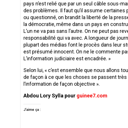
pays n’est relié que par un seul câble sous-mari
des problèmes. Il faut qu’il assume certaines po
ou questionné, on brandit la liberté de la press
la démocratie, même dans un pays en constructi
L’un ne va pas sans l’autre. On ne peut pas re
responsabilité qui va avec. A longueur de journé
plupart des médias font le procès dans leur stu
est présumé innocent. On ne le commente pas. C
L’information judiciaire est encadrée. »
Selon lui, « c’est ensemble que nous allons tou
de façon à ce que les choses se passent très b
l’information de façon objective ».
Abdou Lory Sylla pour
guinee7.com
J’aime ça :