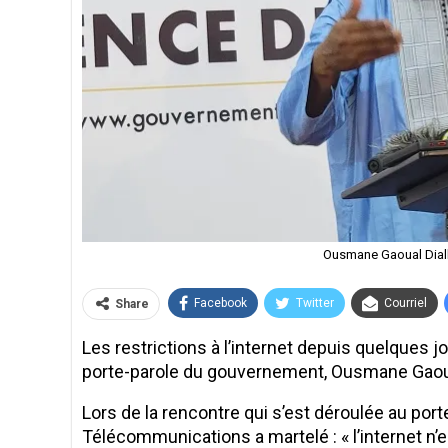
Ousmane Gaoual Diall
Facebook
Twitter
Courriel
Share
Les restrictions à l’internet depuis quelques j
porte-parole du gouvernement, Ousmane Gaoual 
Lors de la rencontre qui s’est déroulée au por
Télécommunications a martelé : « l’internet n’