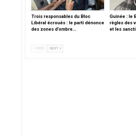
Trois responsables du Bloc
Guinée : le 
Libéral écroués : le parti dénonce
règles des 
des zones d’ombre…
et les sanc
PREV
NEXT