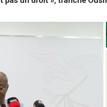
st pas un droit », tranche Ou