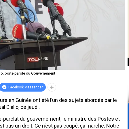
o, porte parole du Gouvernement
Facebook Messenger
ours en Guinée ont été l’un des sujets abordés par le
Diallo, ce jeudi.
te-parolat du gouvernement, le ministre des Postes et
est pas un droit. Ce n’est pas coupé, ça marche. Notre