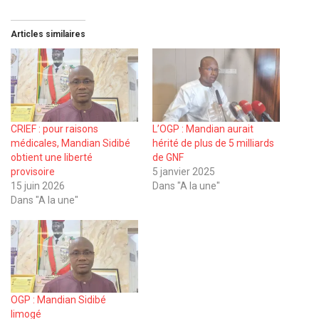
Articles similaires
CRIEF : pour raisons
L’OGP : Mandian aurait
médicales, Mandian Sidibé
hérité de plus de 5 milliards
obtient une liberté
de GNF
provisoire
5 janvier 2025
15 juin 2026
Dans "A la une"
Dans "A la une"
OGP : Mandian Sidibé
limogé