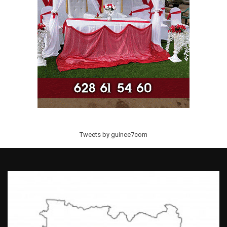
Tweets by guinee7com