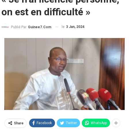
on est en difficulté »
le
3 Jan, 2024
Publié Par
Guinee7.com
Facebook
Twitter
WhatsApp
Share