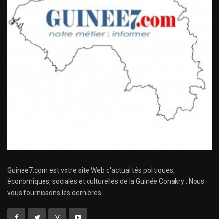
Guinee7.com est votre site Web d'actualités politiques,
économiques, sociales et culturelles de la Guinée Conakry . Nous
vous fournissons les dernières ...