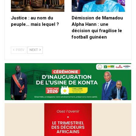
Justice : au nom du
Démission de Mamadou
peuple… mais lequel ?
Alpha Hann : une
décision qui fragilise le
football guinéen
PREV
NEXT