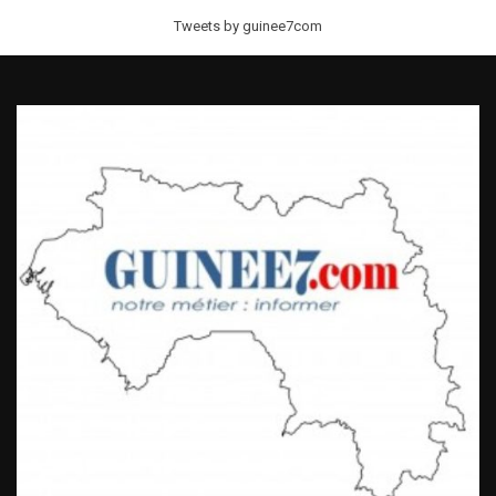
Tweets by guinee7com