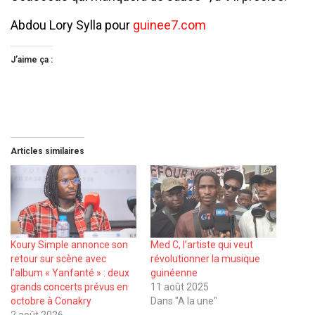
Abdou Lory Sylla pour
guinee7.com
J’aime ça :
Articles similaires
Koury Simple annonce son
Med C, l’artiste qui veut
retour sur scène avec
révolutionner la musique
l’album « Yanfanté » : deux
guinéenne
grands concerts prévus en
11 août 2025
octobre à Conakry
Dans "A la une"
2 août 2026