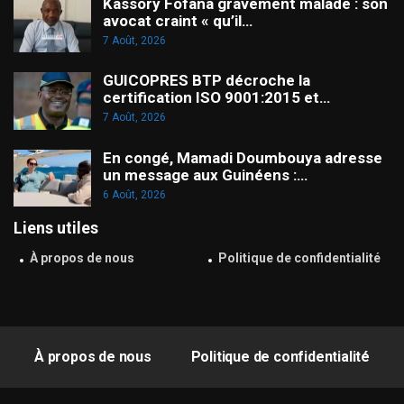
Kassory Fofana gravement malade : son
avocat craint « qu’il…
7 Août, 2026
GUICOPRES BTP décroche la
certification ISO 9001:2015 et…
7 Août, 2026
En congé, Mamadi Doumbouya adresse
un message aux Guinéens :…
6 Août, 2026
Liens utiles
À propos de nous
Politique de confidentialité
À propos de nous
Politique de confidentialité