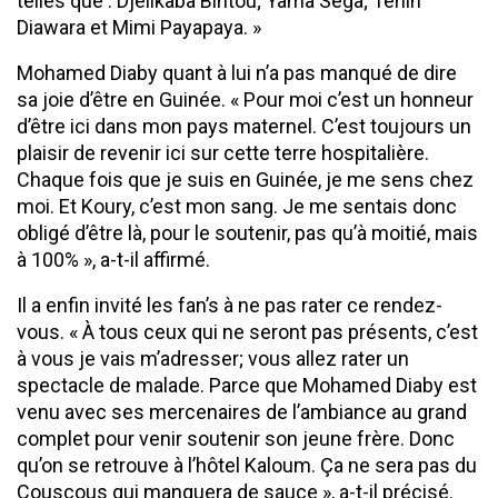
telles que : Djelikaba Bintou; Yama Sega; Tenin
Diawara et Mimi Payapaya. »
Mohamed Diaby quant à lui n’a pas manqué de dire
sa joie d’être en Guinée. « Pour moi c’est un honneur
d’être ici dans mon pays maternel. C’est toujours un
plaisir de revenir ici sur cette terre hospitalière.
Chaque fois que je suis en Guinée, je me sens chez
moi. Et Koury, c’est mon sang. Je me sentais donc
obligé d’être là, pour le soutenir, pas qu’à moitié, mais
à 100% », a-t-il affirmé.
Il a enfin invité les fan’s à ne pas rater ce rendez-
vous. « À tous ceux qui ne seront pas présents, c’est
à vous je vais m’adresser; vous allez rater un
spectacle de malade. Parce que Mohamed Diaby est
venu avec ses mercenaires de l’ambiance au grand
complet pour venir soutenir son jeune frère. Donc
qu’on se retrouve à l’hôtel Kaloum. Ça ne sera pas du
Couscous qui manquera de sauce », a-t-il précisé.