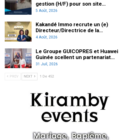
gestion (H/F) pour son site…
5 Août, 2026
Kakandé Immo recrute un (e)
Directeur/Directrice de la…
4 Août, 2026
Le Groupe GUICOPRES et Huawei
Guinée scellent un partenariat…
31 Juil, 2026
PREV
NEXT
1 De 452