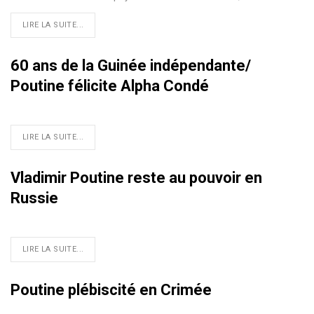
LIRE LA SUITE...
60 ans de la Guinée indépendante/
Poutine félicite Alpha Condé
LIRE LA SUITE...
Vladimir Poutine reste au pouvoir en
Russie
LIRE LA SUITE...
Poutine plébiscité en Crimée