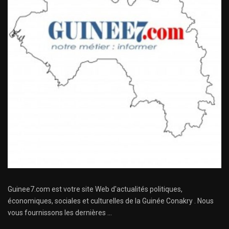
Guinee7.com est votre site Web d'actualités politiques,
économiques, sociales et culturelles de la Guinée Conakry . Nous
vous fournissons les dernières ...