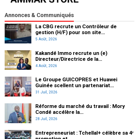
Annonces & Communiqués
La CBG recrute un Contrôleur de
gestion (H/F) pour son site…
5 Août, 2026
Kakandé Immo recrute un (e)
Directeur/Directrice de la…
4 Août, 2026
Le Groupe GUICOPRES et Huawei
Guinée scellent un partenariat…
31 Juil, 2026
Réforme du marché du travail : Mory
Condé accélère la…
28 Juil, 2026
Entrepreneuriat : Tchellal+ célèbre sa 4ᵉ
promotion et…