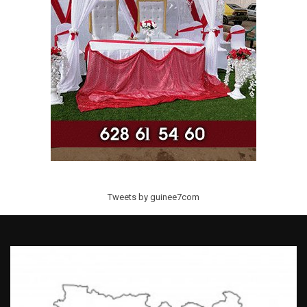
Tweets by guinee7com