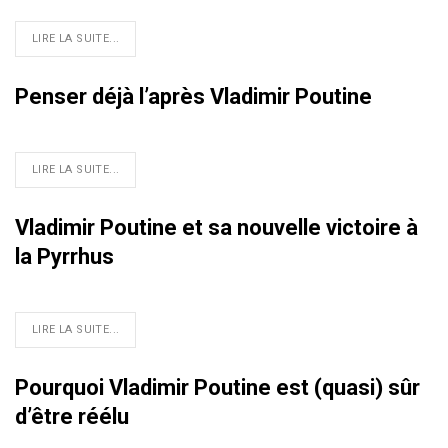
LIRE LA SUITE...
Penser déjà l’après Vladimir Poutine
LIRE LA SUITE...
Vladimir Poutine et sa nouvelle victoire à
la Pyrrhus
LIRE LA SUITE...
Pourquoi Vladimir Poutine est (quasi) sûr
d’être réélu