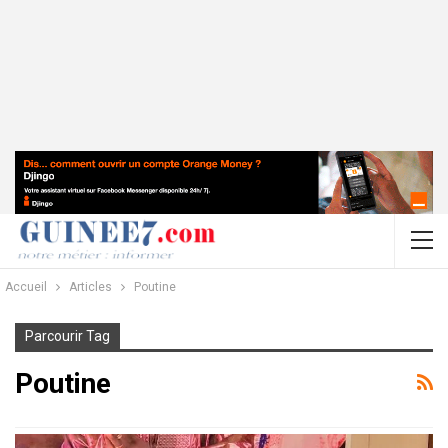
Accueil
Articles
Poutine
Parcourir Tag
Poutine