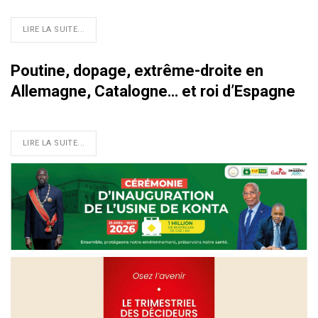
LIRE LA SUITE...
Poutine, dopage, extrême-droite en
Allemagne, Catalogne… et roi d’Espagne
LIRE LA SUITE...