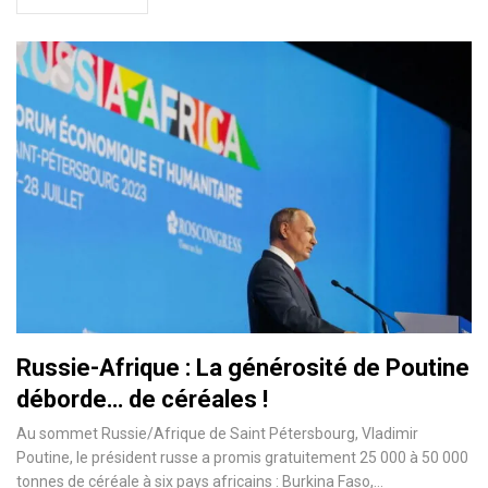
Russie-Afrique : La générosité de Poutine
déborde… de céréales !
Au sommet Russie/Afrique de Saint Pétersbourg, Vladimir
Poutine, le président russe a promis gratuitement 25 000 à 50 000
tonnes de céréale à six pays africains : Burkina Faso,…