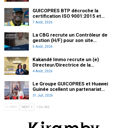
GUICOPRES BTP décroche la
certification ISO 9001:2015 et…
7 Août, 2026
La CBG recrute un Contrôleur de
gestion (H/F) pour son site…
5 Août, 2026
Kakandé Immo recrute un (e)
Directeur/Directrice de la…
4 Août, 2026
Le Groupe GUICOPRES et Huawei
Guinée scellent un partenariat…
31 Juil, 2026
PREV
NEXT
1 De 452