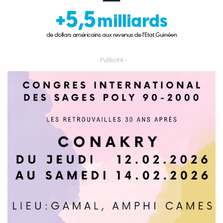
- Publicité -