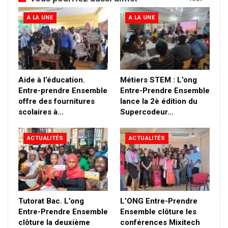
A LA UNE
A LA UNE
Aide à l’éducation.
Métiers STEM : L’ong
Entre-prendre Ensemble
Entre-Prendre Ensemble
offre des fournitures
lance la 2è édition du
scolaires à…
Supercodeur…
ACTUALITÉS
ACTUALITÉS
Tutorat Bac. L’ong
L’ONG Entre-Prendre
Entre-Prendre Ensemble
Ensemble clôture les
clôture la deuxième
conférences Mixitech