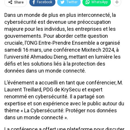
Facebook
Twitter
WhatsApp
Share
Dans un monde de plus en plus interconnecté, la
cybersécurité est devenue une préoccupation
majeure pour les individus, les entreprises et les
gouvernements. Pour aborder cette question
cruciale, l’ONG Entre-Prendre Ensemble a organisé
samedi 16 mars, une conférence Mixitech 2024, à
l’université Ahmadou Dieng, mettant en lumière les
défis et les solutions liés à la protection des
données dans un monde connecté.
L’événement a accueilli en tant que conférencier, M.
Laurent Treillard, PDG de KrySecu et expert
renommé en cybersécurité. Il a partagé son
expertise et son expérience avec le public autour du
thème « La Cybersécurité: Protéger nos données
dans un monde connecté ».
La conférence a offert une plateforme pour discuter