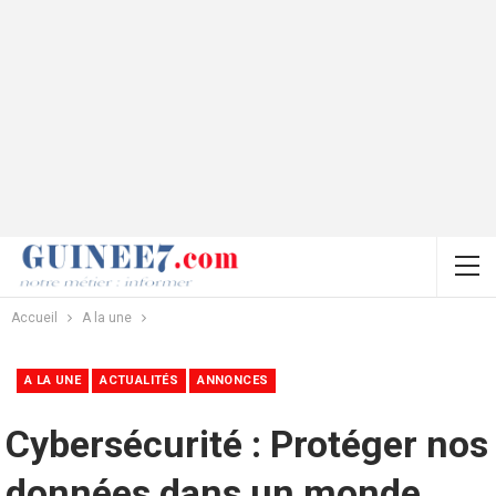
Accueil
A la une
A LA UNE
ACTUALITÉS
ANNONCES
Cybersécurité : Protéger nos
données dans un monde