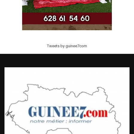
Tweets by guinee7com