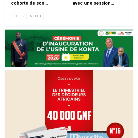
cohorte de son…
avec une session…
PREV
NEXT