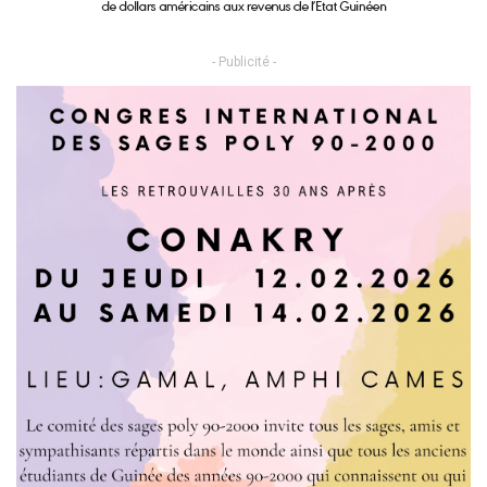
- Publicité -