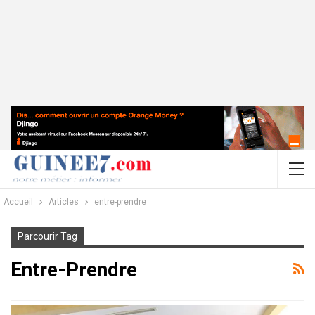
Accueil
Articles
entre-prendre
Parcourir Tag
Entre-Prendre