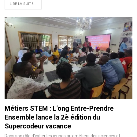
LIRE LA SUITE...
Métiers STEM : L’ong Entre-Prendre
Ensemble lance la 2è édition du
Supercodeur vacance
Dans son rôle d'initier les jeunes aux métiers des sciences et