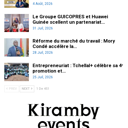
4 Août, 2026
Le Groupe GUICOPRES et Huawei
Guinée scellent un partenariat…
31 Juil, 2026
Réforme du marché du travail : Mory
Condé accélère la…
28 Juil, 2026
Entrepreneuriat : Tchellal+ célèbre sa 4ᵉ
promotion et…
25 Juil, 2026
PREV
NEXT
1 De 451