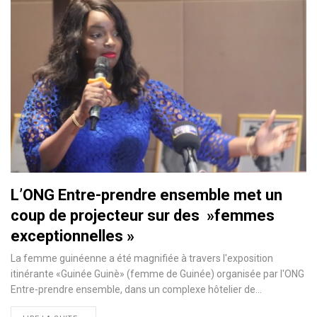
L’ONG Entre-prendre ensemble met un
coup de projecteur sur des »femmes
exceptionnelles »
La femme guinéenne a été magnifiée à travers l'exposition
itinérante «Guinée Guinè» (femme de Guinée) organisée par l'ONG
Entre-prendre ensemble, dans un complexe hôtelier de
…