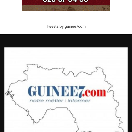
Tweets by guinee7com