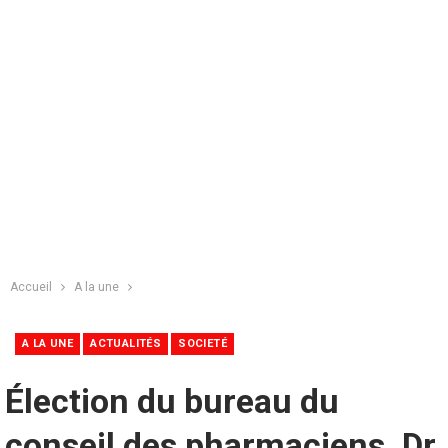
Accueil
A la une
A LA UNE
ACTUALITÉS
SOCIETÉ
Élection du bureau du
conseil des pharmaciens. Dr