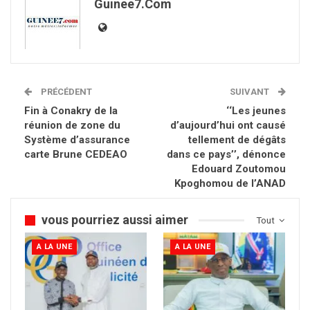
Guinee7.com
PRÉCÉDENT
SUIVANT
Fin à Conakry de la
‘‘Les jeunes
réunion de zone du
d’aujourd’hui ont causé
Système d’assurance
tellement de dégâts
carte Brune CEDEAO
dans ce pays’’, dénonce
Edouard Zoutomou
Kpoghomou de l’ANAD
vous pourriez aussi aimer
Tout
A LA UNE
A LA UNE