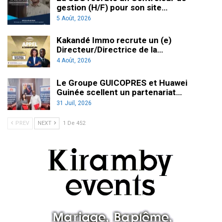
gestion (H/F) pour son site…
5 Août, 2026
Kakandé Immo recrute un (e)
Directeur/Directrice de la…
4 Août, 2026
Le Groupe GUICOPRES et Huawei
Guinée scellent un partenariat…
31 Juil, 2026
PREV
NEXT
1 De 452