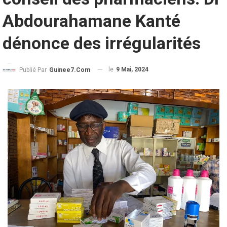
Abdourahamane Kanté
dénonce des irrégularités
le
9 Mai, 2024
Publié Par
Guinee7.com