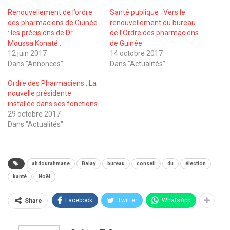
Renouvellement de l’ordre
Santé publique : Vers le
des pharmaciens de Guinée
renouvellement du bureau
: les précisions de Dr
de l’Ordre des pharmaciens
Moussa Konaté…
de Guinée
12 juin 2017
14 octobre 2017
Dans "Annonces"
Dans "Actualités"
Ordre des Pharmaciens : La
nouvelle présidente
installée dans ses fonctions
29 octobre 2017
Dans "Actualités"
abdourahmane
Balay
bureau
conseil
du
élection
kanté
Noël
Facebook
Twitter
WhatsApp
Share