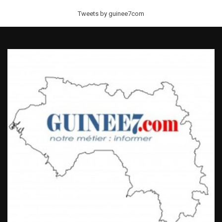
Tweets by guinee7com