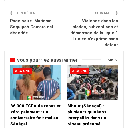
PRÉCÉDENT
SUIVANT
Page noire. Mariama
Violence dans les
Soguipah Camara est
stades, subventions et
décédée
démarrage de la ligue 1
: Lucien s’exprime sans
detour
vous pourriez aussi aimer
Tout
A LA UNE
A LA UNE
86 000 FCFA de repas et
Mbour (Sénégal) :
zéro paiement : un
plusieurs guinéens
anniversaire finit mal au
interpellés dans un
Sénégal
réseau présumé