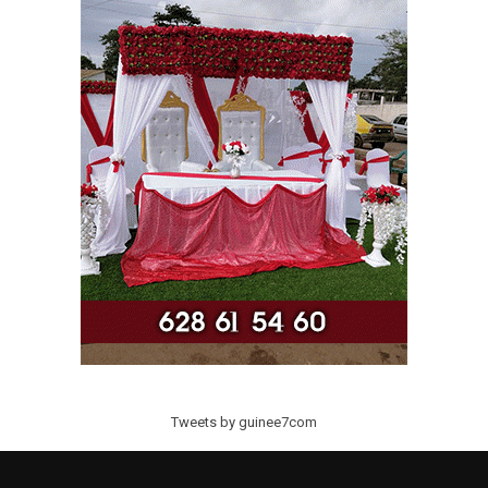
Tweets by guinee7com