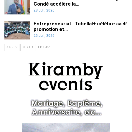
Condé accélère la…
28 Juil, 2026
Entrepreneuriat : Tchellal+ célèbre sa 4ᵉ
promotion et…
25 Juil, 2026
PREV
NEXT
1 De 451