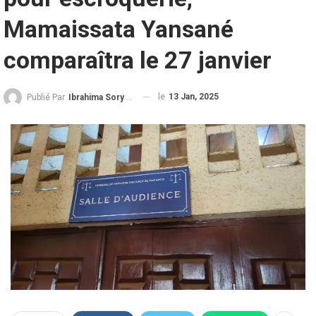
Mamaissata Yansané
comparaîtra le 27 janvier
le
13 Jan, 2025
Publié Par
Ibrahima Sory Diallo