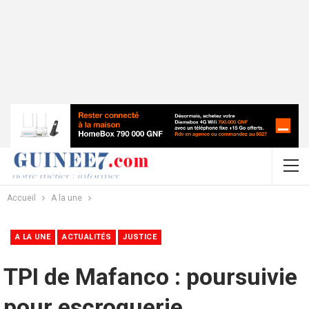
Accueil
A la une
A LA UNE
ACTUALITÉS
JUSTICE
TPI de Mafanco : poursuivie
pour escroquerie,