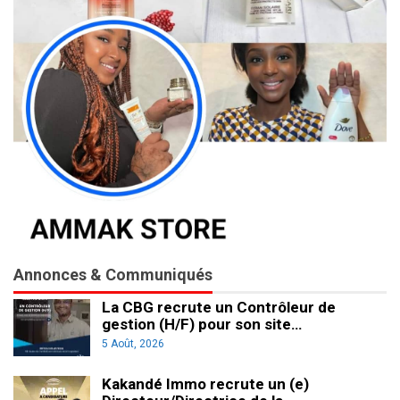
Annonces & Communiqués
La CBG recrute un Contrôleur de
gestion (H/F) pour son site…
5 Août, 2026
Kakandé Immo recrute un (e)