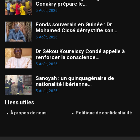
Conakry prépare le…
5 Août, 2026
Fonds souverain en Guinée : Dr
Mohamed Cissé démystifie son…
5 Août, 2026
Dr Sékou Koureissy Condé appelle à
renforcer la conscience…
5 Août, 2026
Sanoyah : un quinquagénaire de
nationalité libérienne…
5 Août, 2026
Liens utiles
À propos de nous
Politique de confidentialité