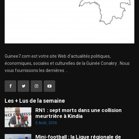
Guinee7.com est votre site Web d'actualités politiques,
économiques, sociales et culturelles de la Guinée Conakry . Nous
vous fournissons les dernières ...
Les + Lus de la semaine
RN1 : sept morts dans une collision
meurtrière à Kindia
5 Août, 2026
Mini-football : la Ligue régionale de