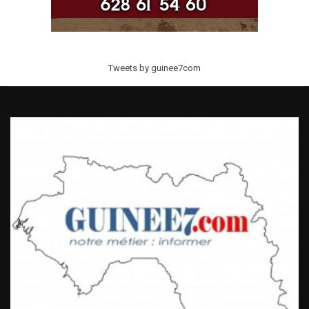
Tweets by guinee7com