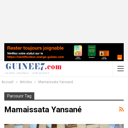
Accueil
Articles
Mamaissata Yansané
Parcourir Tag
Mamaissata Yansané