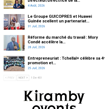
Directeur/Directrice de la…
4 Août, 2026
Le Groupe GUICOPRES et Huawei
Guinée scellent un partenariat…
31 Juil, 2026
Réforme du marché du travail : Mory
Condé accélère la…
28 Juil, 2026
Entrepreneuriat : Tchellal+ célèbre sa 4ᵉ
promotion et…
25 Juil, 2026
PREV
NEXT
1 De 451