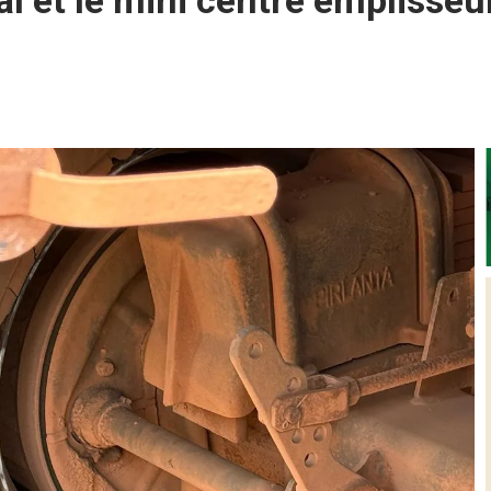
al et le mini centre emplisse