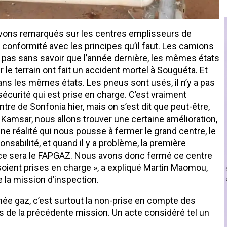
 avons remarqués sur les centres emplisseurs de
e conformité avec les principes qu’il faut. Les camions
tes pas sans savoir que l’année dernière, les mêmes états
le terrain ont fait un accident mortel à Souguéta. Et
s les mêmes états. Les pneus sont usés, il n’y a pas
sécurité qui est prise en charge. C’est vraiment
ntre de Sonfonia hier, mais on s’est dit que peut-être,
i à Kamsar, nous allons trouver une certaine amélioration,
une réalité qui nous pousse à fermer le grand centre, le
onsabilité, et quand il y a problème, la première
, ce sera le FAPGAZ. Nous avons donc fermé ce centre
ient prises en charge », a expliqué Martin Maomou,
 la mission d’inspection.
née gaz, c’est surtout la non-prise en compte des
 de la précédente mission. Un acte considéré tel un