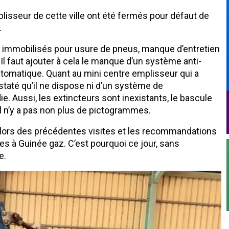
lisseur de cette ville ont été fermés pour défaut de
.
é immobilisés pour usure de pneus, manque d’entretien
l faut ajouter à cela le manque d’un système anti-
tomatique. Quant au mini centre emplisseur qui a
taté qu’il ne dispose ni d’un système de
e. Aussi, les extincteurs sont inexistants, le bascule
il n’y a pas non plus de pictogrammes.
s lors des précédentes visites et les recommandations
es à Guinée gaz. C’est pourquoi ce jour, sans
e.