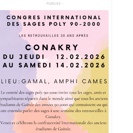
- Publicité -