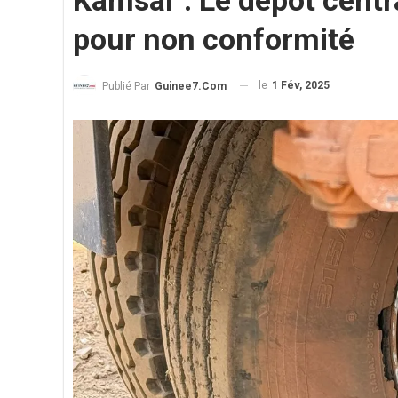
Kamsar : Le dépôt centr
pour non conformité
le
1 Fév, 2025
Publié Par
Guinee7.com