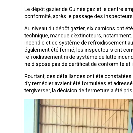
Le dépôt gazier de Guinée gaz et le centre emp
conformité, après le passage des inspecteurs
Au niveau du dépôt gazier, six camions ont ét
technique, manque d’extincteurs, notamment. I
incendie et de système de refroidissement au
également été fermé, les inspecteurs ont cons
refroidissement ni de système de lutte incendi
ne dispose pas de certificat de conformité et 
Pourtant, ces défaillances ont été constatée
d’y remédier avaient été formulées et adressé
tergiverser, la décision de fermeture a été pris