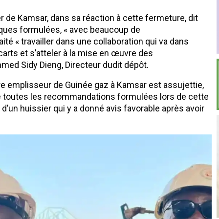
 de Kamsar, dans sa réaction à cette fermeture, dit
arques formulées, « avec beaucoup de
ité « travailler dans une collaboration qui va dans
 écarts et s’atteler à la mise en œuvre des
hmed Sidy Dieng, Directeur dudit dépôt.
tre emplisseur de Guinée gaz à Kamsar est assujettie,
 de toutes les recommandations formulées lors de cette
 d’un huissier qui y a donné avis favorable après avoir