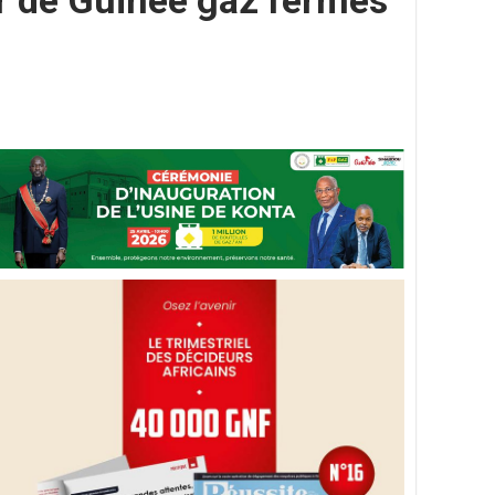
ur de Guinée gaz fermés