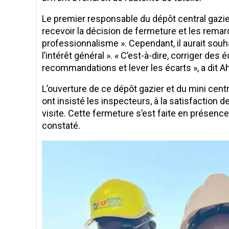
Le premier responsable du dépôt central gazier
recevoir la décision de fermeture et les rem
professionnalisme ». Cependant, il aurait souha
l’intérêt général ». « C’est-à-dire, corriger des
recommandations et lever les écarts », a dit A
L’ouverture de ce dépôt gazier et du mini cen
ont insisté les inspecteurs, à la satisfaction
visite. Cette fermeture s’est faite en présence
constaté.