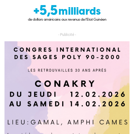
- Publicité -