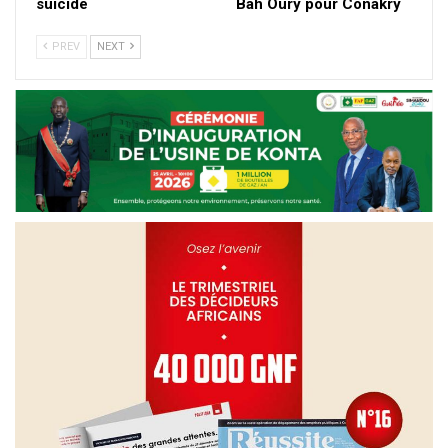
suicide
Bah Oury pour Conakry
PREV
NEXT