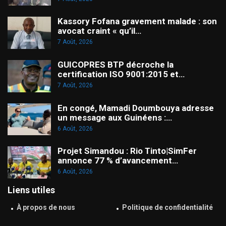
Kassory Fofana gravement malade : son
avocat craint « qu’il…
7 Août, 2026
GUICOPRES BTP décroche la
certification ISO 9001:2015 et…
7 Août, 2026
En congé, Mamadi Doumbouya adresse
un message aux Guinéens :…
6 Août, 2026
Projet Simandou : Rio Tinto|SimFer
annonce 77 % d’avancement…
6 Août, 2026
Liens utiles
À propos de nous
Politique de confidentialité