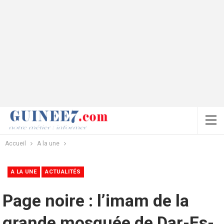
Accueil
A la une
A LA UNE
ACTUALITÉS
Page noire : l’imam de la
grande mosquée de Dar-Es-