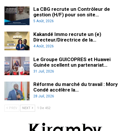
La CBG recrute un Contrôleur de
gestion (H/F) pour son site…
5 Août, 2026
Kakandé Immo recrute un (e)
Directeur/Directrice de la…
4 Août, 2026
Le Groupe GUICOPRES et Huawei
Guinée scellent un partenariat…
31 Juil, 2026
Réforme du marché du travail : Mory
Condé accélère la…
28 Juil, 2026
PREV
NEXT
1 De 452