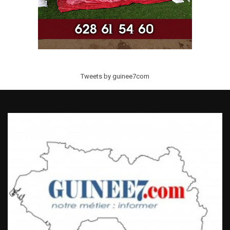
Tweets by guinee7com