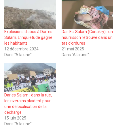
Explosions d’obus à Dar-es-
Dar-Es-Salam (Conakry) : un
Salam. L’inquiétude gagne
nourrisson retrouvé dans un
les habitants
tas d’ordures
12 décembre 2024
21 mai 2025
Dans "A la une"
Dans "A la une"
Dar es Salam : dans la rue,
les riverains plaident pour
une délocalisation de la
décharge
15 juin 2025
Dans "A la une"