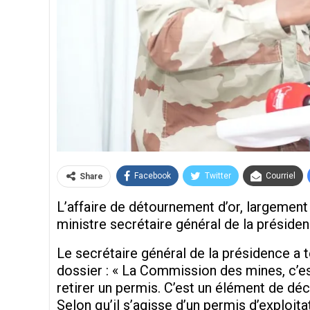
Facebook
Twitter
Courriel
Share
L’affaire de détournement d’or, largement
ministre secrétaire général de la préside
Le secrétaire général de la présidence a t
dossier : « La Commission des mines, c’es
retirer un permis. C’est un élément de déc
Selon qu’il s’agisse d’un permis d’exploit