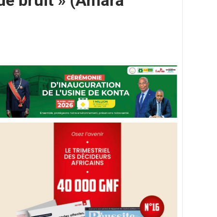
 de bruit » (Amara