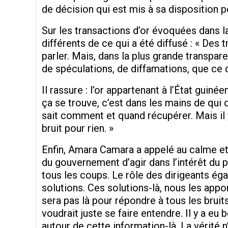
de décision qui est mis à sa disposition p
Sur les transactions d’or évoquées dans la 
différents de ce qui a été diffusé : « Des
parler. Mais, dans la plus grande transpare
de spéculations, de diffamations, que ce qu
Il rassure : l’or appartenant à l’État guinée
ça se trouve, c’est dans les mains de qui 
sait comment et quand récupérer. Mais il 
bruit pour rien. »
Enfin, Amara Camara a appelé au calme et à
du gouvernement d’agir dans l’intérêt du p
tous les coups. Le rôle des dirigeants éga
solutions. Ces solutions-là, nous les appo
sera pas là pour répondre à tous les brui
voudrait juste se faire entendre. Il y a 
autour de cette information-là. La vérité n’