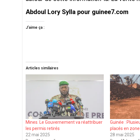
Abdoul Lory Sylla pour guinee7.com
J’aime ça :
Articles similaires
Mines. Le Gouvernement va réattribuer
Guinée : Plusi
les permis retirés
placés en zone
22 mai 2025
28 mai 2025