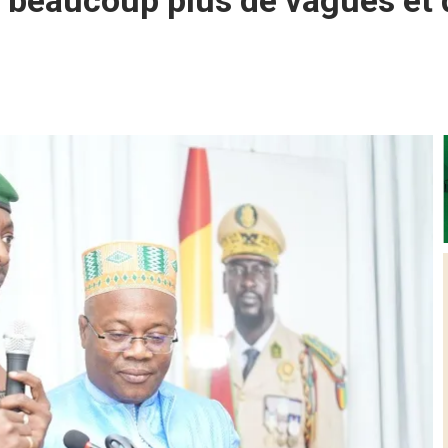
a eu beaucoup plus de vagues et