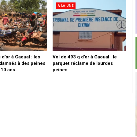
A LA UNE
 d’or à Gaoual : les
Vol de 493 g d’or à Gaoual : le
damnés à des peines
parquet réclame de lourdes
à 10 ans…
peines