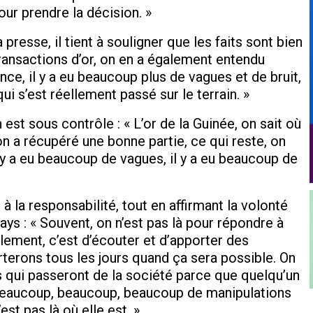
our prendre la décision. »
presse, il tient à souligner que les faits sont bien
 transactions d’or, on en a également entendu
nce, il y a eu beaucoup plus de vagues et de bruit,
i s’est réellement passé sur le terrain. »
n est sous contrôle : « L’or de la Guinée, on sait où
on a récupéré une bonne partie, ce qui reste, on
y a eu beaucoup de vagues, il y a eu beaucoup de
 la responsabilité, tout en affirmant la volonté
ays : « Souvent, on n’est pas là pour répondre à
lement, c’est d’écouter et d’apporter des
rterons tous les jours quand ça sera possible. On
ts qui passeront de la société parce que quelqu’un
eu beaucoup, beaucoup, beaucoup de manipulations
est pas là où elle est. »