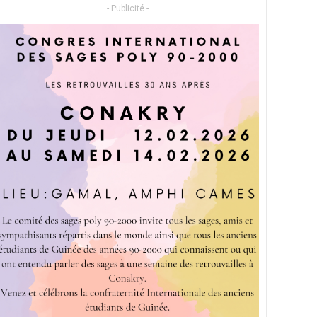
- Publicité -