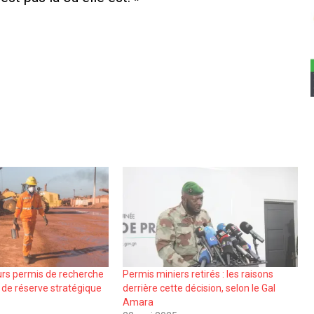
eurs permis de recherche
Permis miniers retirés : les raisons
 de réserve stratégique
derrière cette décision, selon le Gal
Amara