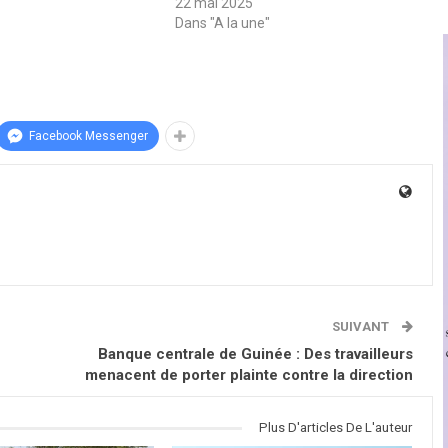
22 mai 2025
Dans "A la une"
Facebook Messenger
SUIVANT
Banque centrale de Guinée : Des travailleurs
menacent de porter plainte contre la direction
Plus D'articles De L'auteur