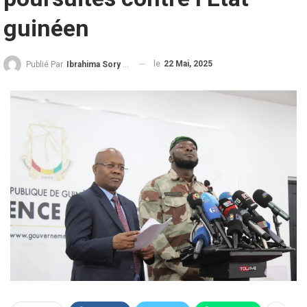
guinéen
le
22 Mai, 2025
Publié Par
Ibrahima Sory Diallo