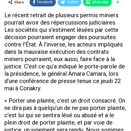
Facebook
Twitter
WhatsApp
Share
Le récent retrait de plusieurs permis miniers
pourrait avoir des répercussions judiciaires.
Les sociétés qui s’estiment lésées par cette
décision pourraient engager des poursuites
contre l’État. À l’inverse, les acteurs impliqués
dans la mauvaise exécution des contrats
miniers pourraient, eux aussi, faire face à la
justice. C’est ce qu’a indiqué le porte-parole de
la présidence, le général Amara Camara, lors
d’une conférence de presse tenue ce jeudi 22
mai à Conakry.
« Porter une plainte, c’est un droit consacré. On
ne dira pas à quelqu’un de ne pas porter plainte,
c’est lui qui se sentira lésé ou abusé et a le
plein droit de porter plainte, et par voie de
justice, un jugement sera rendu. Nous sommes