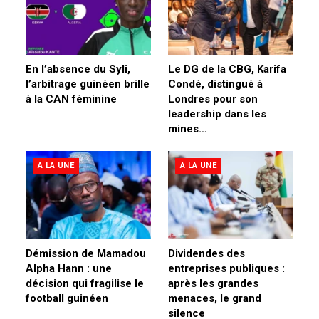
En l’absence du Syli,
Le DG de la CBG, Karifa
l’arbitrage guinéen brille
Condé, distingué à
à la CAN féminine
Londres pour son
leadership dans les
mines…
A LA UNE
A LA UNE
Démission de Mamadou
Dividendes des
Alpha Hann : une
entreprises publiques :
décision qui fragilise le
après les grandes
football guinéen
menaces, le grand
silence