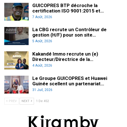
GUICOPRES BTP décroche la
certification ISO 9001:2015 et…
7 Août, 2026
La CBG recrute un Contrôleur de
gestion (H/F) pour son site…
5 Août, 2026
Kakandé Immo recrute un (e)
Directeur/Directrice de la…
4 Août, 2026
Le Groupe GUICOPRES et Huawei
Guinée scellent un partenariat…
31 Juil, 2026
PREV
NEXT
1 De 452