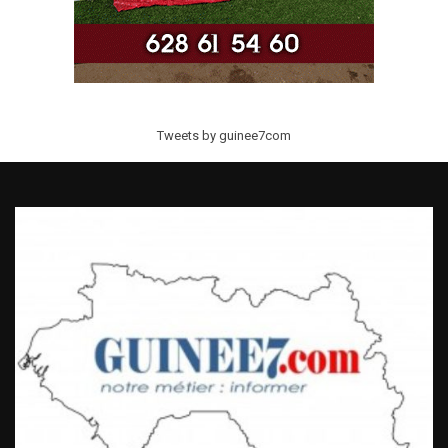
Tweets by guinee7com