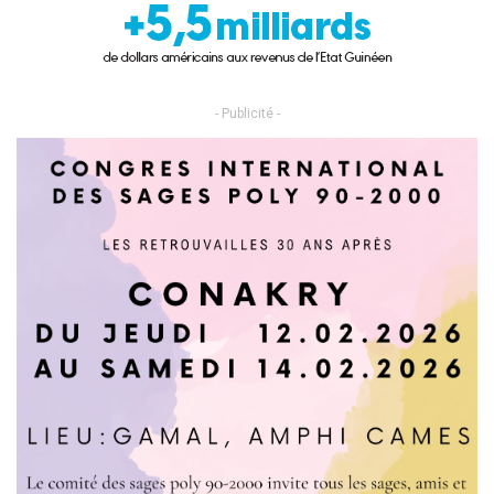
- Publicité -