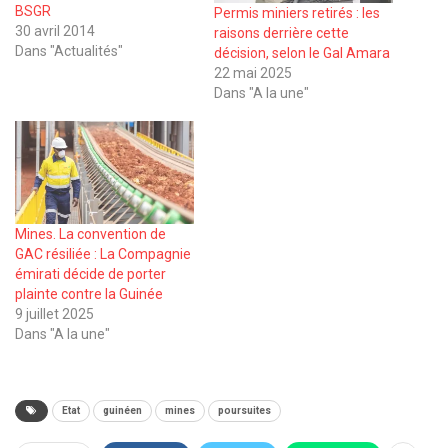
BSGR
Permis miniers retirés : les
30 avril 2014
raisons derrière cette
Dans "Actualités"
décision, selon le Gal Amara
22 mai 2025
Dans "A la une"
Mines. La convention de
GAC résiliée : La Compagnie
émirati décide de porter
plainte contre la Guinée
9 juillet 2025
Dans "A la une"
Etat
guinéen
mines
poursuites