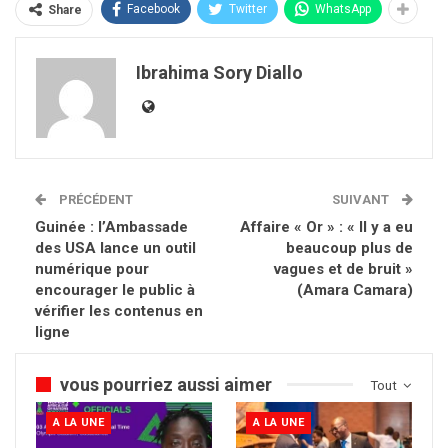
Facebook
Twitter
WhatsApp
Share
Ibrahima Sory Diallo
PRÉCÉDENT
SUIVANT
Guinée : l’Ambassade
Affaire « Or » : « Il y a eu
des USA lance un outil
beaucoup plus de
numérique pour
vagues et de bruit »
encourager le public à
(Amara Camara)
vérifier les contenus en
ligne
vous pourriez aussi aimer
Tout
A LA UNE
A LA UNE