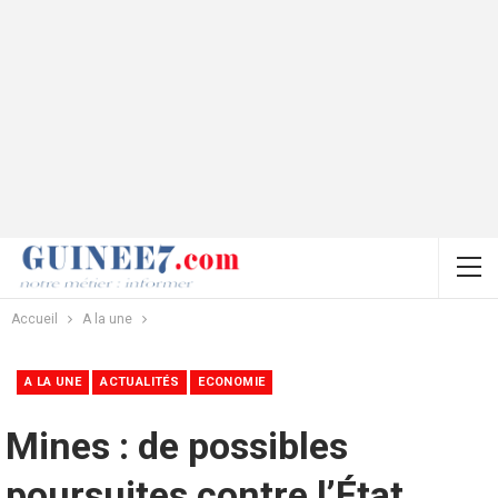
Accueil
A la une
A LA UNE
ACTUALITÉS
ECONOMIE
Mines : de possibles
poursuites contre l’État