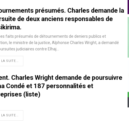
ournements présumés. Charles demande la
rsuite de deux anciens responsables de
ikirima.
es faits présumés de détournements de deniers publics et
tion, le ministre de la justice, Alphonse Charles Wright, a demandé
ursuites judiciaires contre Elhaj…
 LA SUITE...
ent. Charles Wright demande de poursuivre
ha Condé et 187 personnalités et
eprises (liste)
 LA SUITE...