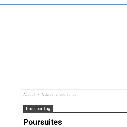
Accueil
Articles
poursuites
Parcourir Tag
Poursuites