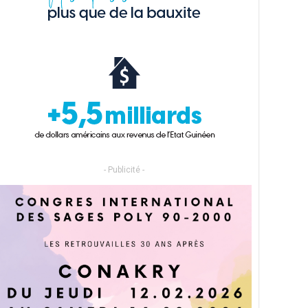
- Publicité -