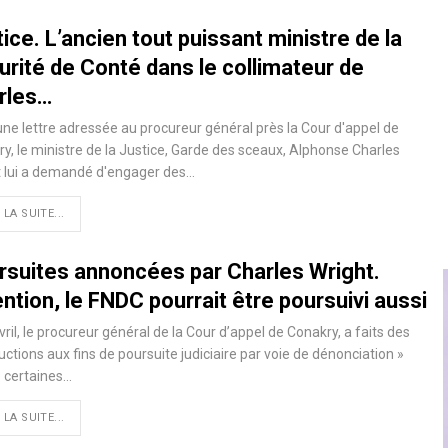
ice. L’ancien tout puissant ministre de la
urité de Conté dans le collimateur de
rles…
ne lettre adressée au procureur général près la Cour d'appel de
y, le ministre de la Justice, Garde des sceaux, Alphonse Charles
t lui a demandé d'engager des…
 LA SUITE...
rsuites annoncées par Charles Wright.
ntion, le FNDC pourrait être poursuivi aussi
vril, le procureur général de la Cour d’appel de Conakry, a faits des
ructions aux fins de poursuite judiciaire par voie de dénonciation »
 certaines…
 LA SUITE...