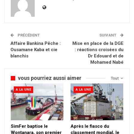
PRÉCÉDENT
SUIVANT
Affaire Bankina Pêche :
Mise en place de la DGE
Ousamane Kaba et cie
: réactions croisées du
blanchis
Dr Edouard et de
Mohamed Nabé
vous pourriez aussi aimer
Tout
A LA UNE
A LA UNE
SimFer baptise le
Après le fiasco du
Wontanara, son premier
classement mondial, le