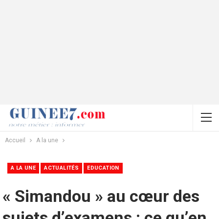
Accueil
A la une
A LA UNE
ACTUALITÉS
EDUCATION
« Simandou » au cœur des
sujets d’examens : ce qu’en