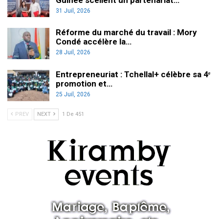
31 Juil, 2026
Réforme du marché du travail : Mory
Condé accélère la…
28 Juil, 2026
Entrepreneuriat : Tchellal+ célèbre sa 4ᵉ
promotion et…
25 Juil, 2026
PREV
NEXT
1 De 451