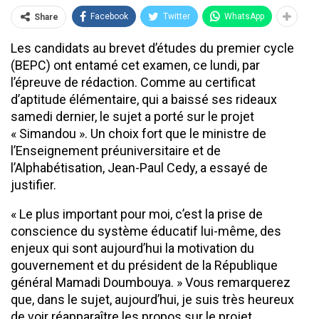
Facebook
Twitter
WhatsApp
Share
Les candidats au brevet d’études du premier cycle
(BEPC) ont entamé cet examen, ce lundi, par
l’épreuve de rédaction. Comme au certificat
d’aptitude élémentaire, qui a baissé ses rideaux
samedi dernier, le sujet a porté sur le projet
« Simandou ». Un choix fort que le ministre de
l’Enseignement préuniversitaire et de
l’Alphabétisation, Jean-Paul Cedy, a essayé de
justifier.
« Le plus important pour moi, c’est la prise de
conscience du système éducatif lui-même, des
enjeux qui sont aujourd’hui la motivation du
gouvernement et du président de la République
général Mamadi Doumbouya. » Vous remarquerez
que, dans le sujet, aujourd’hui, je suis très heureux
de voir réapparaître les propos sur le projet