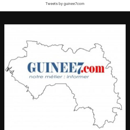
Tweets by guinee7com