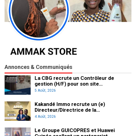
Annonces & Communiqués
La CBG recrute un Contrôleur de
gestion (H/F) pour son site…
5 Août, 2026
Kakandé Immo recrute un (e)
Directeur/Directrice de la…
4 Août, 2026
Le Groupe GUICOPRES et Huawei
Guinée scellent un partenariat…