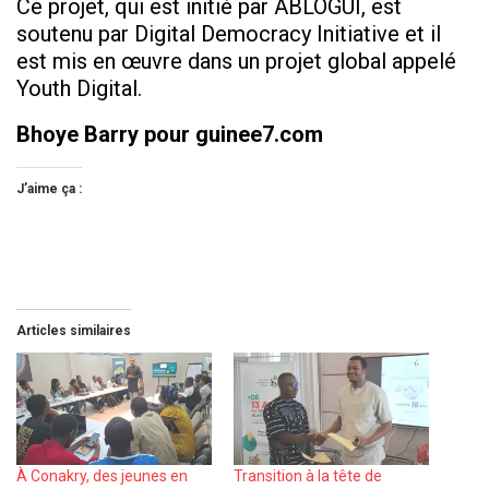
Ce projet, qui est initié par ABLOGUI, est
soutenu par Digital Democracy Initiative et il
est mis en œuvre dans un projet global appelé
Youth Digital.
Bhoye Barry pour guinee7.com
J’aime ça :
Articles similaires
À Conakry, des jeunes en
Transition à la tête de