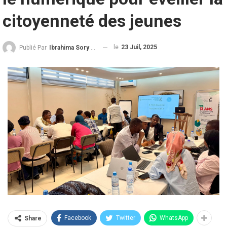
citoyenneté des jeunes
le
23 Juil, 2025
Publié Par
Ibrahima Sory Diallo
Facebook
Twitter
WhatsApp
Share