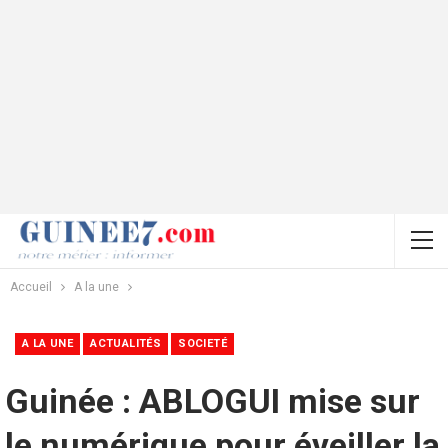
Accueil
A la une
A LA UNE
ACTUALITÉS
SOCIETÉ
Guinée : ABLOGUI mise sur
le numérique pour éveiller la