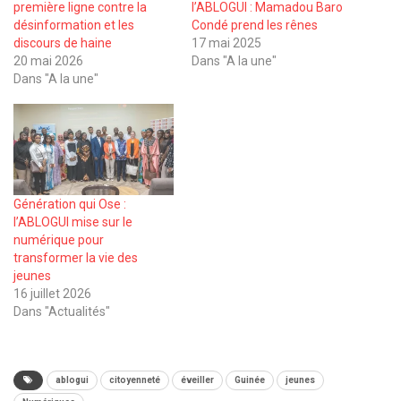
première ligne contre la
l’ABLOGUI : Mamadou Baro
désinformation et les
Condé prend les rênes
discours de haine
17 mai 2025
20 mai 2026
Dans "A la une"
Dans "A la une"
Génération qui Ose :
l’ABLOGUI mise sur le
numérique pour
transformer la vie des
jeunes
16 juillet 2026
Dans "Actualités"
ablogui
citoyenneté
éveiller
Guinée
jeunes