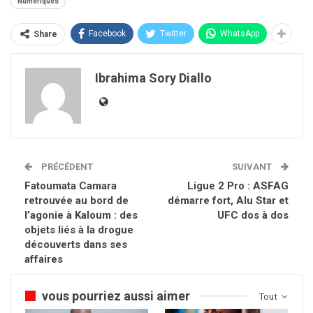
Numériques
Facebook
Twitter
WhatsApp
Share
Ibrahima Sory Diallo
PRÉCÉDENT
SUIVANT
Fatoumata Camara
Ligue 2 Pro : ASFAG
retrouvée au bord de
démarre fort, Alu Star et
l’agonie à Kaloum : des
UFC dos à dos
objets liés à la drogue
découverts dans ses
affaires
vous pourriez aussi aimer
Tout