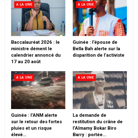
A LA UNE
A LA UNE
Baccalauréat 2026 : le
Guinée : l’épouse de
ministre dément le
Bella Bah alerte sur la
calendrier annoncé du
disparition de l’activiste
17 au 20 août
A LA UNE
A LA UNE
Guinée : l’ANM alerte
La demande de
sur le retour des fortes
restitution du crâne de
pluies et un risque
l’Almamy Bokar Biro
élevé…
Barry : portée…