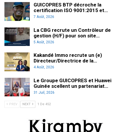
GUICOPRES BTP décroche la
certification ISO 9001:2015 et…
7 Août, 2026
La CBG recrute un Contrôleur de
gestion (H/F) pour son site…
5 Août, 2026
Kakandé Immo recrute un (e)
Directeur/Directrice de la…
4 Août, 2026
Le Groupe GUICOPRES et Huawei
Guinée scellent un partenariat…
31 Juil, 2026
PREV
NEXT
1 De 452