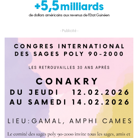
- Publicité -