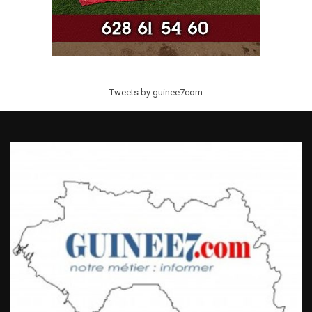
Tweets by guinee7com