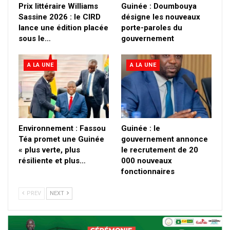
Prix littéraire Williams
Guinée : Doumbouya
Sassine 2026 : le CIRD
désigne les nouveaux
lance une édition placée
porte-paroles du
sous le…
gouvernement
A LA UNE
A LA UNE
Environnement : Fassou
Guinée : le
Téa promet une Guinée
gouvernement annonce
« plus verte, plus
le recrutement de 20
résiliente et plus…
000 nouveaux
fonctionnaires
PREV
NEXT