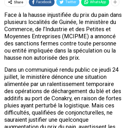
Facebook
Twitter
WhatsApp
Share
Face à la hausse injustifiée du prix du pain dans
plusieurs localités de Guinée, le ministère du
Commerce, de l’Industrie et des Petites et
Moyennes Entreprises (MCIPME) a annoncé
des sanctions fermes contre toute personne
ou entité impliquée dans la spéculation ou la
hausse non autorisée des prix.
Dans un communiqué rendu public ce jeudi 24
juillet, le ministère dénonce une situation
alimentée par un ralentissement temporaire
des opérations de déchargement du blé et des
additifs au port de Conakry, en raison de fortes
pluies ayant perturbé la logistique. Mais ces
difficultés, qualifiées de conjoncturelles, ne
sauraient justifier une quelconque
augmentation du prix du pain, avertissent les