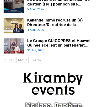
gestion (H/F) pour son site…
5 Août, 2026
Kakandé Immo recrute un (e)
Directeur/Directrice de la…
4 Août, 2026
Le Groupe GUICOPRES et Huawei
Guinée scellent un partenariat…
31 Juil, 2026
PREV
NEXT
1 De 452