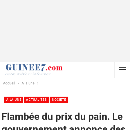
Accueil
A la une
A LA UNE
ACTUALITÉS
SOCIETÉ
Flambée du prix du pain. Le
gouvernement annonce des