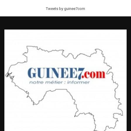
Tweets by guinee7com