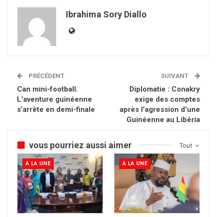
Ibrahima Sory Diallo
PRÉCÉDENT
SUIVANT
Can mini-football.
Diplomatie : Conakry
L’aventure guinéenne
exige des comptes
s’arrête en demi-finale
après l’agression d’une
Guinéenne au Libéria
vous pourriez aussi aimer
Tout
A LA UNE
A LA UNE