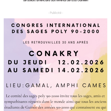
- Publicité -