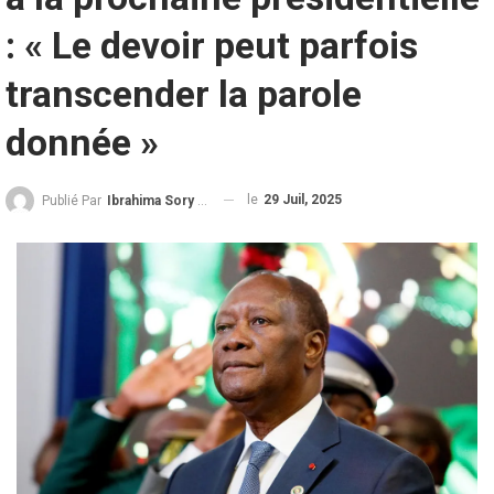
: « Le devoir peut parfois
transcender la parole
donnée »
le
29 Juil, 2025
Publié Par
Ibrahima Sory Diallo