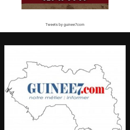
Tweets by guinee7com