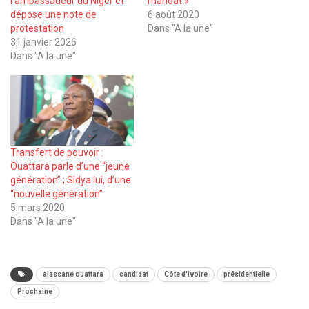
l’ambassadeur du Niger et
mandat »
dépose une note de
6 août 2020
protestation
Dans "A la une"
31 janvier 2026
Dans "A la une"
Transfert de pouvoir :
Ouattara parle d’une ‘‘jeune
génération’’ ; Sidya lui, d’une
‘‘nouvelle génération’’
5 mars 2020
Dans "A la une"
alassane ouattara
candidat
Côte d'ivoire
présidentielle
Prochaine