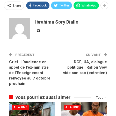
Facebook
Twitter
WhatsApp
Share
Ibrahima Sory Diallo
PRÉCÉDENT
SUIVANT
Crief. L’audience en
DGE, UA, dialogue
appel de l’ex-ministre
politique : Rafiou Sow
de l’Enseignement
vide son sac (entretien)
renvoyée au 7 octobre
prochain
vous pourriez aussi aimer
Tout
A LA UNE
A LA UNE