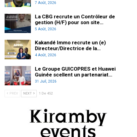
7 Août, 2026
La CBG recrute un Contrôleur de
gestion (H/F) pour son site…
5 Août, 2026
Kakandé Immo recrute un (e)
Directeur/Directrice de la…
4 Août, 2026
Le Groupe GUICOPRES et Huawei
Guinée scellent un partenariat…
31 Juil, 2026
PREV
NEXT
1 De 452