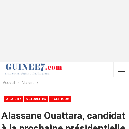
Accueil
A la une
A LA UNE
ACTUALITÉS
POLITIQUE
Alassane Ouattara, candidat
à la prochaine présidentielle