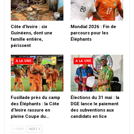
Côte d’Ivoire : six
Mondial 2026 : Fin de
Guinéens, dont une
parcours pour les
famille entière,
Éléphants
périssent
A LA UNE
A LA UNE
Fusillade près du camp
Élections du 31 mai : la
des Éléphants : la Côte
DGE lance le paiement
d’Ivoire rassure en
des subventions aux
pleine Coupe du…
candidats en lice
PREV
NEXT