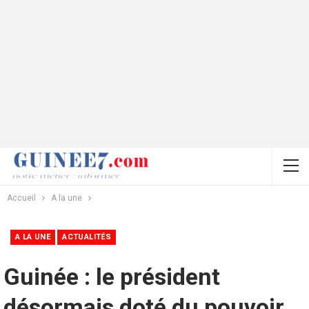
Accueil
A la une
A LA UNE
ACTUALITÉS
Guinée : le président
désormais doté du pouvoir