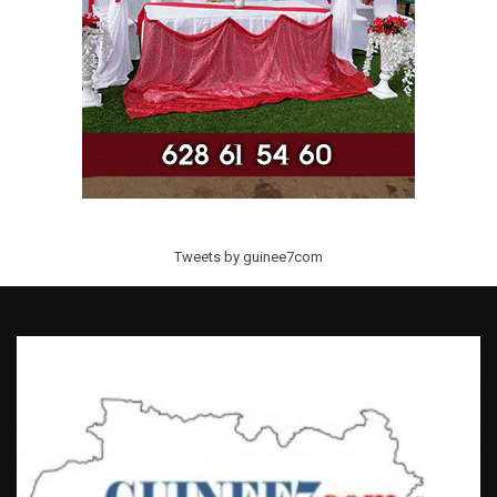
Tweets by guinee7com