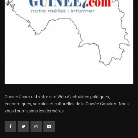
Guinee7.com est votre site Web d'actualités politiques,
économiques, sociales et culturelles de la Guinée Conakry . Nous
vous fournissons les dernières ...