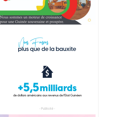
- Publicité -