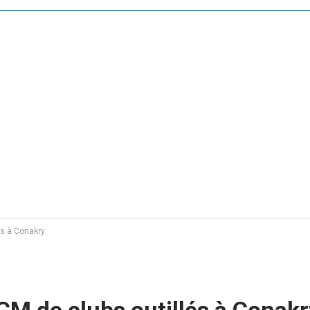
és à Conakry