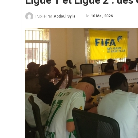
Ligue 1 et Ligue 2 : des
le
10 Mai, 2026
Publié Par
Abdoul Sylla