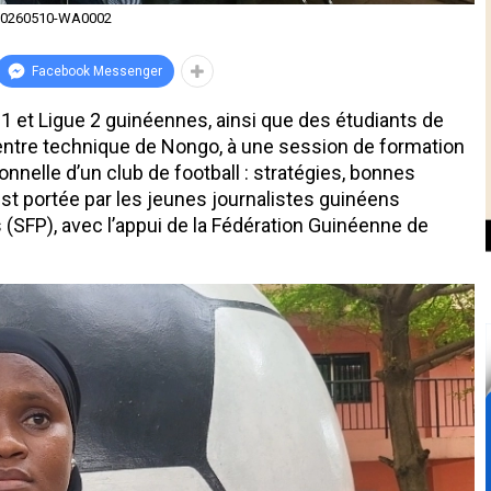
20260510-WA0002
Facebook Messenger
et Ligue 2 guinéennes, ainsi que des étudiants de
 Centre technique de Nongo, à une session de formation
nelle d’un club de football : stratégies, bonnes
e est portée par les jeunes journalistes guinéens
s (SFP), avec l’appui de la Fédération Guinéenne de