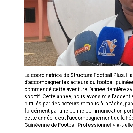
La coordinatrice de Structure Football Plus, H
d’accompagner les acteurs du football guinéen
commencé cette aventure l’année dernière avec
sportif. Cette année, nous avons mis l’accent 
outillés par des acteurs rompus à la tâche, parc
forcément par une bonne communication porté
cette année, c’est l’accompagnement de la Féd
Guinéenne de Football Professionnel », a-t-elle