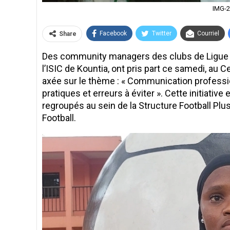
IMG-
Facebook
Twitter
Courriel
Share
Des community managers des clubs de Ligue 1 
l’ISIC de Kountia, ont pris part ce samedi, au
axée sur le thème : « Communication profession
pratiques et erreurs à éviter ». Cette initiativ
regroupés au sein de la Structure Football Plu
Football.