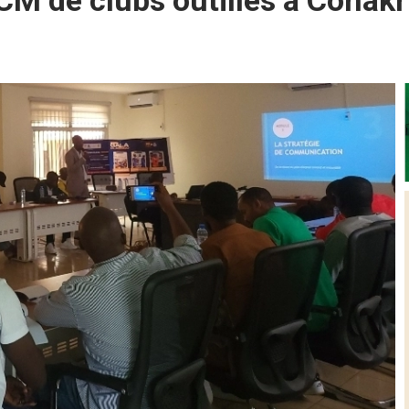
 CM de clubs outillés à Conakr