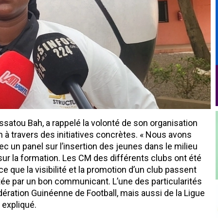
assatou Bah, a rappelé la volonté de son organisation
 à travers des initiatives concrètes. « Nous avons
 un panel sur l’insertion des jeunes dans le milieu
sur la formation. Les CM des différents clubs ont été
e que la visibilité et la promotion d’un club passent
e par un bon communicant. L’une des particularités
ération Guinéenne de Football, mais aussi de la Ligue
 expliqué.