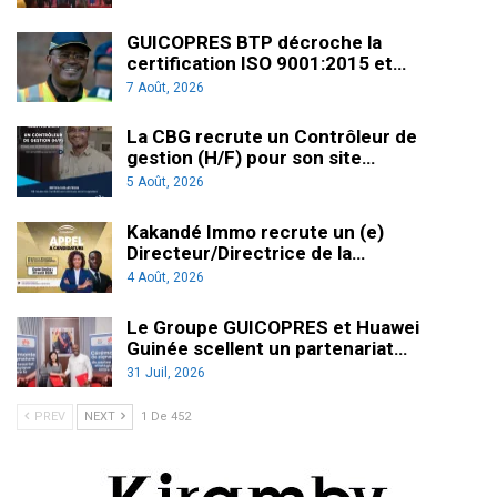
GUICOPRES BTP décroche la
certification ISO 9001:2015 et…
7 Août, 2026
La CBG recrute un Contrôleur de
gestion (H/F) pour son site…
5 Août, 2026
Kakandé Immo recrute un (e)
Directeur/Directrice de la…
4 Août, 2026
Le Groupe GUICOPRES et Huawei
Guinée scellent un partenariat…
31 Juil, 2026
PREV
NEXT
1 De 452