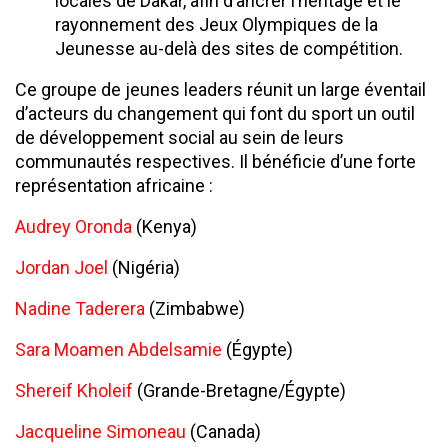
locales de Dakar, afin d’ancrer l’héritage et le
rayonnement des Jeux Olympiques de la
Jeunesse au-delà des sites de compétition.
Ce groupe de jeunes leaders réunit un large éventail
d’acteurs du changement qui font du sport un outil
de développement social au sein de leurs
communautés respectives. Il bénéficie d’une forte
représentation africaine :
Audrey Oronda
(Kenya)
Jordan Joel
(Nigéria)
Nadine Taderera
(Zimbabwe)
Sara Moamen Abdelsamie
(Égypte)
Shereif Kholeif
(Grande-Bretagne/Égypte)
Jacqueline Simoneau
(Canada)