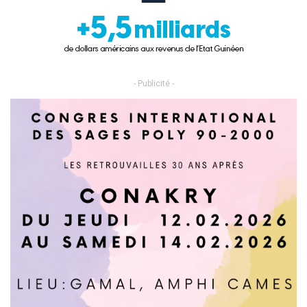
- Publicité -