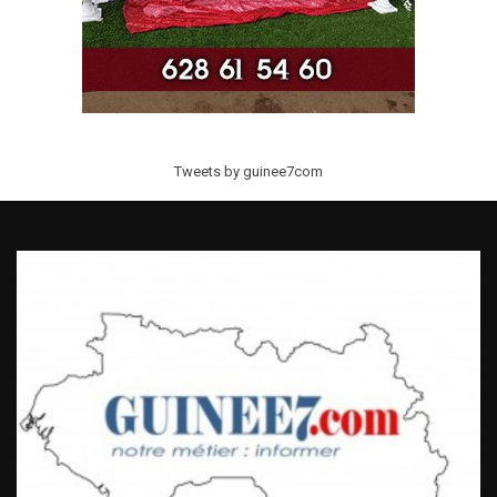
Tweets by guinee7com