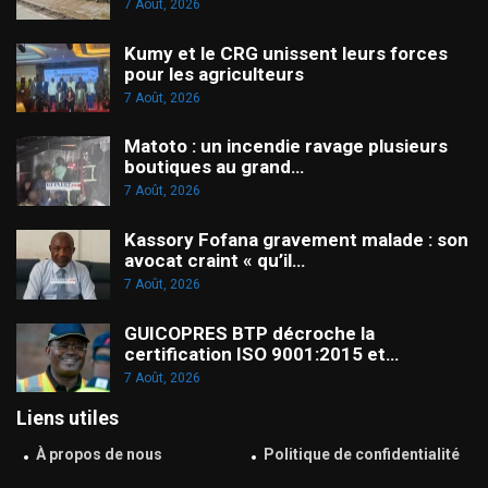
7 Août, 2026
Kumy et le CRG unissent leurs forces
pour les agriculteurs
7 Août, 2026
Matoto : un incendie ravage plusieurs
boutiques au grand…
7 Août, 2026
Kassory Fofana gravement malade : son
avocat craint « qu’il…
7 Août, 2026
GUICOPRES BTP décroche la
certification ISO 9001:2015 et…
7 Août, 2026
Liens utiles
À propos de nous
Politique de confidentialité