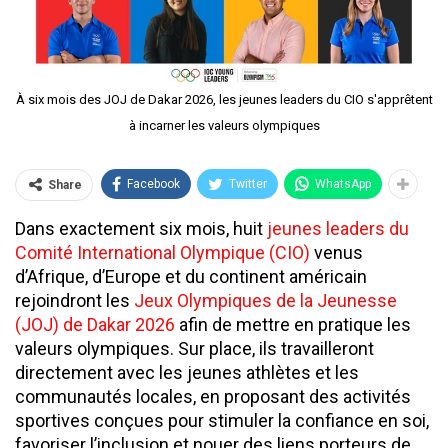
À six mois des JOJ de Dakar 2026, les jeunes leaders du CIO s'apprêtent
à incarner les valeurs olympiques
Facebook
Twitter
WhatsApp
Share
Dans exactement six mois, huit
jeunes leaders du
Comité International Olympique (CIO)
venus
d’Afrique, d’Europe et du continent américain
rejoindront les
Jeux Olympiques de la Jeunesse
(JOJ) de Dakar 2026
afin de mettre en pratique les
valeurs olympiques. Sur place, ils travailleront
directement avec les jeunes athlètes et les
communautés locales, en proposant des activités
sportives conçues pour stimuler la confiance en soi,
favoriser l’inclusion et nouer des liens porteurs de