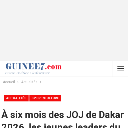
Accueil
Actualités
ACTUALITÉS
SPORT/CULTURE
À six mois des JOJ de Dakar
2026, les jeunes leaders du