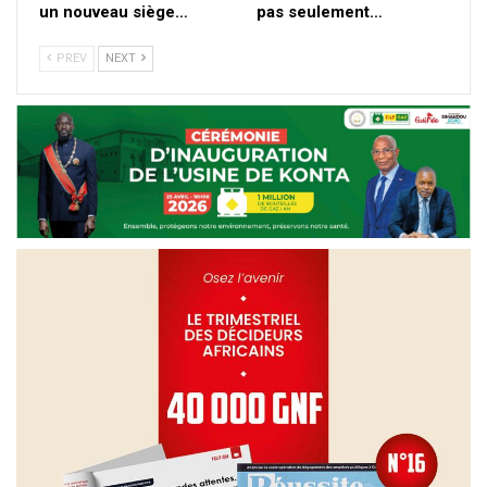
un nouveau siège…
pas seulement…
PREV
NEXT