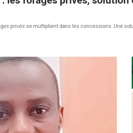
 : les forages privés, solutio
ages privés se multiplient dans les concessions. Une sol