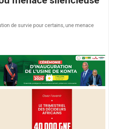
n ou menace silencieuse
ution de survie pour certains, une menace