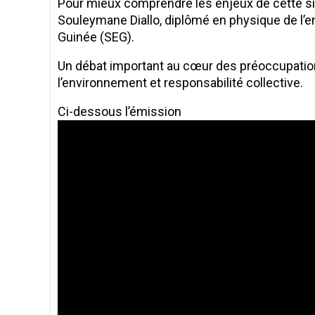
Pour mieux comprendre les enjeux de cette sit
Souleymane Diallo, diplômé en physique de l’en
Guinée (SEG).
Un débat important au cœur des préoccupation
l’environnement et responsabilité collective.
Ci-dessous l’émission