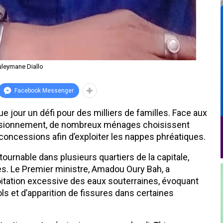
leymane Diallo
Facebook Messenger
ue jour un défi pour des milliers de familles. Face aux
ovisionnement, de nombreux ménages choisissent
concessions afin d’exploiter les nappes phréatiques.
ournable dans plusieurs quartiers de la capitale,
s. Le Premier ministre, Amadou Oury Bah, a
loitation excessive des eaux souterraines, évoquant
s et d’apparition de fissures dans certaines