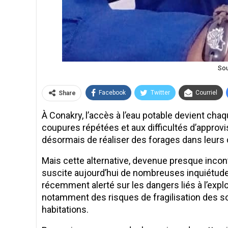
Sou
Facebook
Twitter
Courriel
Share
À Conakry, l’accès à l’eau potable devient chaq
coupures répétées et aux difficultés d’appr
désormais de réaliser des forages dans leurs 
Mais cette alternative, devenue presque incont
suscite aujourd’hui de nombreuses inquiétude
récemment alerté sur les dangers liés à l’exp
notamment des risques de fragilisation des sol
habitations.