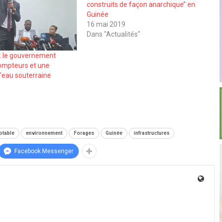
construits de façon anarchique’’ en
Guinée
16 mai 2019
Dans "Actualités"
 : le gouvernement
ompteurs et une
l’eau souterraine
otable
environnement
Forages
Guinée
infrastructures
Facebook Messenger