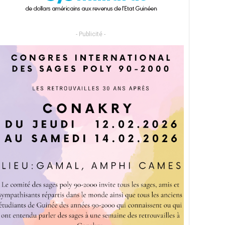
- Publicité -