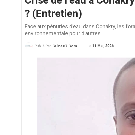
Crise de l’eau à Conakry
? (Entretien)
Face aux pénuries d’eau dans Conakry, les for
environnementale pour d’autres.
le
11 Mai, 2026
Publié Par
Guinee7.com