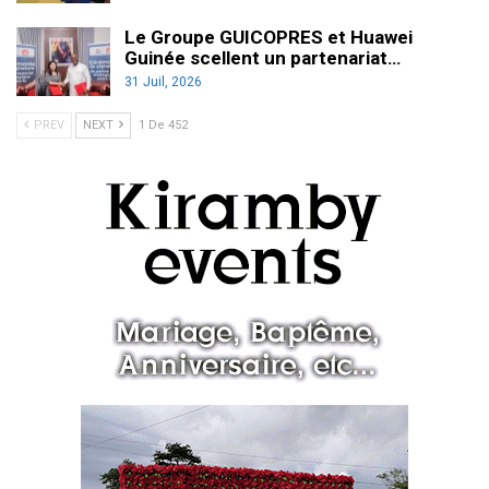
Le Groupe GUICOPRES et Huawei
Guinée scellent un partenariat…
31 Juil, 2026
PREV
NEXT
1 De 452