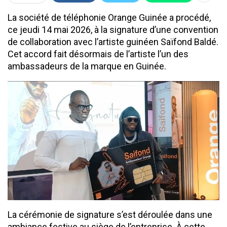
La société de téléphonie Orange Guinée a procédé,
ce jeudi 14 mai 2026, à la signature d’une convention
de collaboration avec l’artiste guinéen Saïfond Baldé.
Cet accord fait désormais de l’artiste l’un des
ambassadeurs de la marque en Guinée.
La cérémonie de signature s’est déroulée dans une
ambiance festive au siège de l’entreprise. À cette