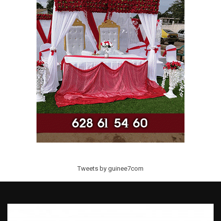
Tweets by guinee7com