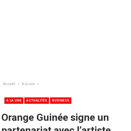
Accueil
A la une
A LA UNE
ACTUALITÉS
BUSINESS
Orange Guinée signe un
partenariat avec l’artiste