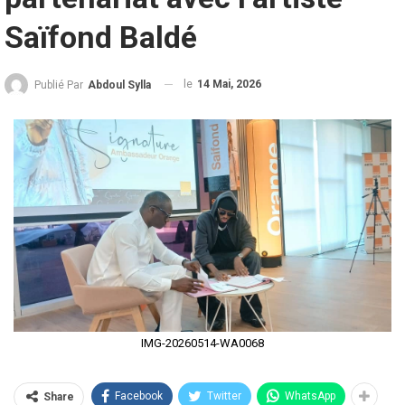
Saïfond Baldé
le
14 Mai, 2026
Publié Par
Abdoul Sylla
IMG-20260514-WA0068
Facebook
Twitter
WhatsApp
Share