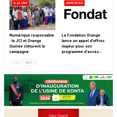
A LA UNE
ANNONCES
Numérique responsable
La Fondation Orange
: la JCI et Orange
lance un appel d’offres
Guinée clôturent la
majeur pour son
campagne
programme d’accès…
PREV
NEXT