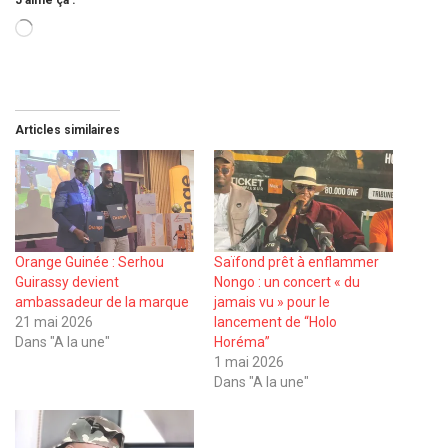
J’aime ça :
Chargement…
Articles similaires
Orange Guinée : Serhou
Saïfond prêt à enflammer
Guirassy devient
Nongo : un concert « du
ambassadeur de la marque
jamais vu » pour le
21 mai 2026
lancement de “Holo
Dans "A la une"
Horéma”
1 mai 2026
Dans "A la une"