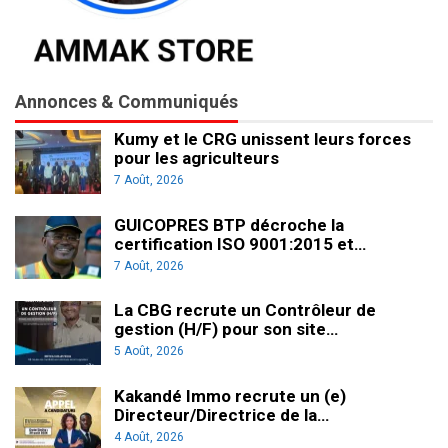
Annonces & Communiqués
Kumy et le CRG unissent leurs forces
pour les agriculteurs
7 Août, 2026
GUICOPRES BTP décroche la
certification ISO 9001:2015 et…
7 Août, 2026
La CBG recrute un Contrôleur de
gestion (H/F) pour son site…
5 Août, 2026
Kakandé Immo recrute un (e)
Directeur/Directrice de la…
4 Août, 2026