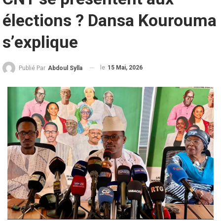
élections ? Dansa Kourouma
s’explique
le
15 Mai, 2026
Publié Par
Abdoul Sylla