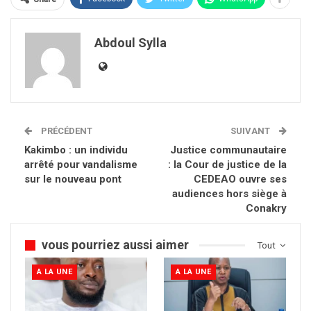
Abdoul Sylla
PRÉCÉDENT
SUIVANT
Kakimbo : un individu
Justice communautaire
arrêté pour vandalisme
: la Cour de justice de la
sur le nouveau pont
CEDEAO ouvre ses
audiences hors siège à
Conakry
vous pourriez aussi aimer
Tout
A LA UNE
A LA UNE