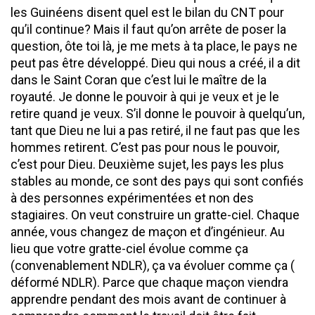
les Guinéens disent quel est le bilan du CNT pour
qu’il continue? Mais il faut qu’on arrête de poser la
question, ôte toi là, je me mets à ta place, le pays ne
peut pas être développé. Dieu qui nous a créé, il a dit
dans le Saint Coran que c’est lui le maître de la
royauté. Je donne le pouvoir à qui je veux et je le
retire quand je veux. S’il donne le pouvoir à quelqu’un,
tant que Dieu ne lui a pas retiré, il ne faut pas que les
hommes retirent. C’est pas pour nous le pouvoir,
c’est pour Dieu. Deuxième sujet, les pays les plus
stables au monde, ce sont des pays qui sont confiés
à des personnes expérimentées et non des
stagiaires. On veut construire un gratte-ciel. Chaque
année, vous changez de maçon et d’ingénieur. Au
lieu que votre gratte-ciel évolue comme ça
(convenablement NDLR), ça va évoluer comme ça (
déformé NDLR). Parce que chaque maçon viendra
apprendre pendant des mois avant de continuer à