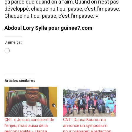
ça parce que quand on a faim, Quand on n’est pas
développé, chaque nuit qui passe, c’est l’impasse.
Chaque nuit qui passe, c’est l’impasse. »
Abdoul Lory Sylla pour guinee7.com
J’aime ça :
Chargement…
Articles similaires
CNT. « Je suis conscient de
CNT : Dansa Kourouma
l’enjeu, mais aussi de la
annonce un symposium
responsabilité », Dansa
pour préparer la rédaction