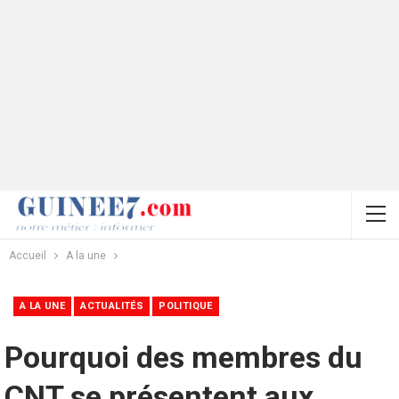
Accueil
A la une
A LA UNE
ACTUALITÉS
POLITIQUE
Pourquoi des membres du
CNT se présentent aux