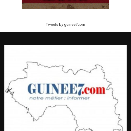
Tweets by guinee7com