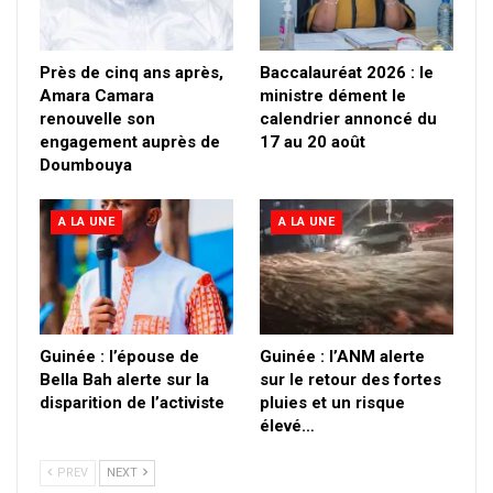
Près de cinq ans après,
Baccalauréat 2026 : le
Amara Camara
ministre dément le
renouvelle son
calendrier annoncé du
engagement auprès de
17 au 20 août
Doumbouya
A LA UNE
A LA UNE
Guinée : l’épouse de
Guinée : l’ANM alerte
Bella Bah alerte sur la
sur le retour des fortes
disparition de l’activiste
pluies et un risque
élevé…
PREV
NEXT