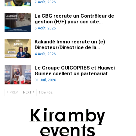
7 Août, 2026
La CBG recrute un Contrôleur de
gestion (H/F) pour son site…
5 Août, 2026
Kakandé Immo recrute un (e)
Directeur/Directrice de la…
4 Août, 2026
Le Groupe GUICOPRES et Huawei
Guinée scellent un partenariat…
31 Juil, 2026
PREV
NEXT
1 De 452