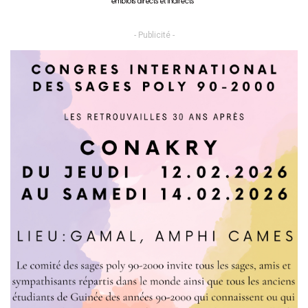
- Publicité -