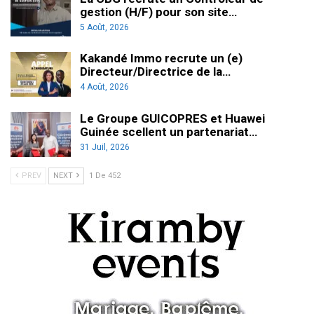
gestion (H/F) pour son site…
5 Août, 2026
Kakandé Immo recrute un (e)
Directeur/Directrice de la…
4 Août, 2026
Le Groupe GUICOPRES et Huawei
Guinée scellent un partenariat…
31 Juil, 2026
PREV
NEXT
1 De 452