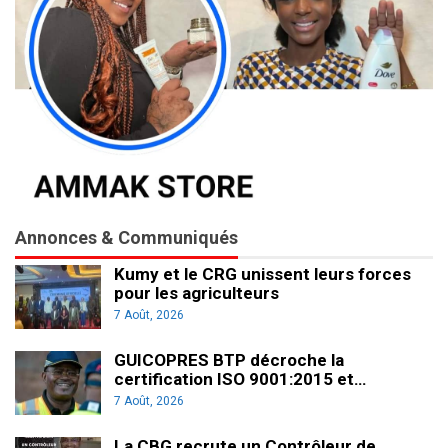
Annonces & Communiqués
Kumy et le CRG unissent leurs forces
pour les agriculteurs
7 Août, 2026
GUICOPRES BTP décroche la
certification ISO 9001:2015 et…
7 Août, 2026
La CBG recrute un Contrôleur de