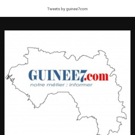
Tweets by guinee7com