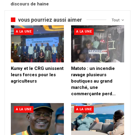
discours de haine
vous pourriez aussi aimer
Tout
A LA UNE
A LA UNE
Kumy et le CRG unissent
Matoto : un incendie
leurs forces pour les
ravage plusieurs
agriculteurs
boutiques au grand
marché, une
commerçante perd…
A LA UNE
A LA UNE