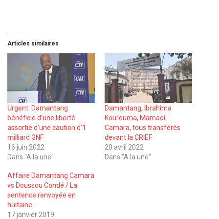
Articles similaires
Urgent. Damantang
Damantang, Ibrahima
bénéficie d’une liberté
Kourouma, Mamadi
assortie d’une caution d’1
Camara, tous transférés
milliard GNF
devant la CRIEF
16 juin 2022
20 avril 2022
Dans "A la une"
Dans "A la une"
Affaire Damantang Camara
vs Doussou Condé / La
sentence renvoyée en
huitaine
17 janvier 2019