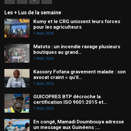
Les + Lus de la semaine
Kumy et le CRG unissent leurs forces
pour les agriculteurs
7 Août, 2026
Matoto : un incendie ravage plusieurs
boutiques au grand…
7 Août, 2026
Kassory Fofana gravement malade : son
avocat craint « qu’il…
7 Août, 2026
GUICOPRES BTP décroche la
certification ISO 9001:2015 et…
7 Août, 2026
En congé, Mamadi Doumbouya adresse
un message aux Guinéens :…