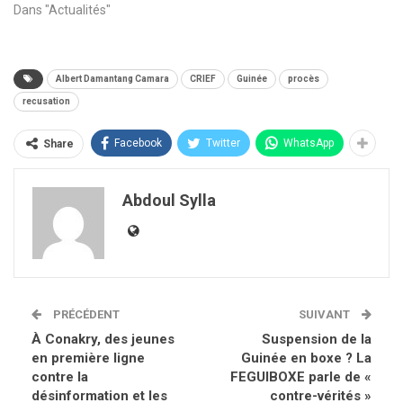
Dans "Actualités"
Albert Damantang Camara
CRIEF
Guinée
procès
recusation
Facebook
Twitter
WhatsApp
Share
Abdoul Sylla
PRÉCÉDENT
SUIVANT
À Conakry, des jeunes
Suspension de la
en première ligne
Guinée en boxe ? La
contre la
FEGUIBOXE parle de «
désinformation et les
contre-vérités »