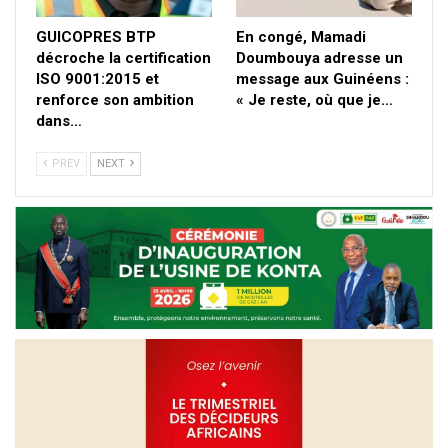
GUICOPRES BTP
En congé, Mamadi
décroche la certification
Doumbouya adresse un
ISO 9001:2015 et
message aux Guinéens :
renforce son ambition
« Je reste, où que je…
dans…
PREV
NEXT