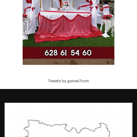
Tweets by guinee7com