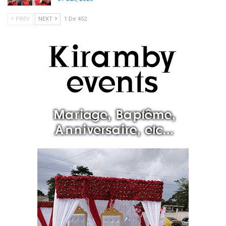
PREV
NEXT
1 De 452