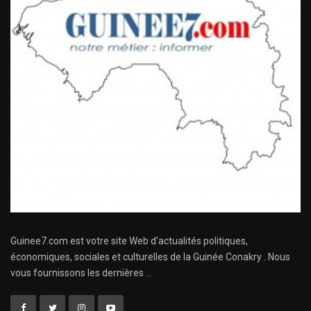
Guinee7.com est votre site Web d'actualités politiques,
économiques, sociales et culturelles de la Guinée Conakry . Nous
vous fournissons les dernières ...