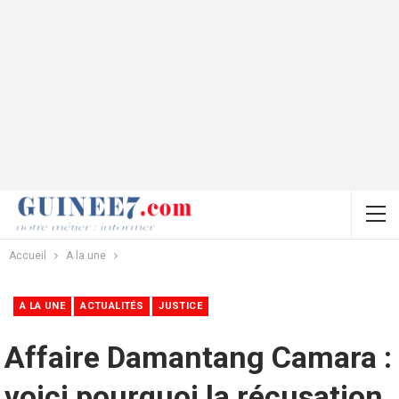
Accueil
A la une
A LA UNE
ACTUALITÉS
JUSTICE
Affaire Damantang Camara :
voici pourquoi la récusation