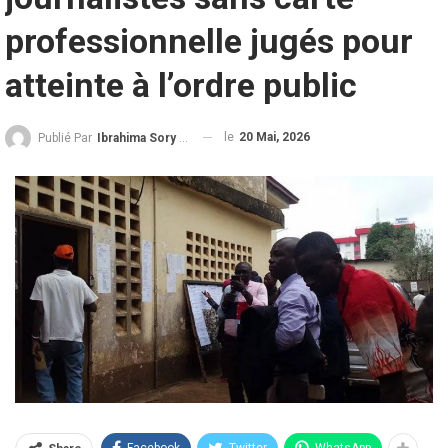
professionnelle jugés pour
atteinte à l’ordre public
le
20 Mai, 2026
Publié Par
Ibrahima Sory Diallo
Facebook
Twitter
WhatsApp