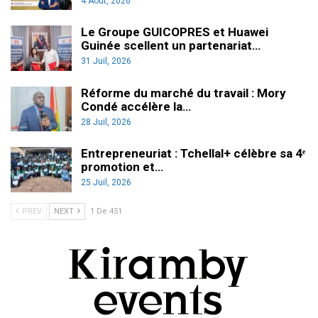
4 Août, 2026
Le Groupe GUICOPRES et Huawei
Guinée scellent un partenariat…
31 Juil, 2026
Réforme du marché du travail : Mory
Condé accélère la…
28 Juil, 2026
Entrepreneuriat : Tchellal+ célèbre sa 4ᵉ
promotion et…
25 Juil, 2026
PREV
NEXT
1 De 451