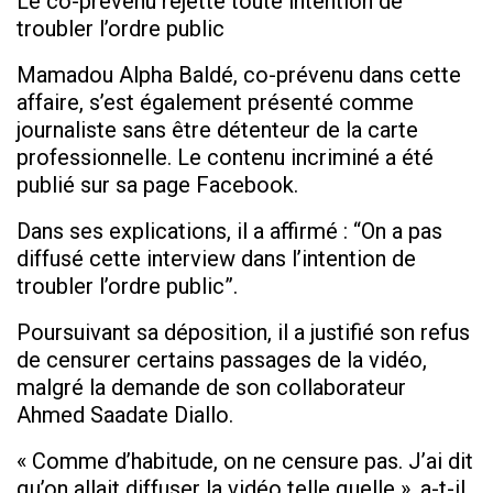
Le co-prévenu rejette toute intention de
troubler l’ordre public
Mamadou Alpha Baldé, co-prévenu dans cette
affaire, s’est également présenté comme
journaliste sans être détenteur de la carte
professionnelle. Le contenu incriminé a été
publié sur sa page Facebook.
Dans ses explications, il a affirmé : “On a pas
diffusé cette interview dans l’intention de
troubler l’ordre public”.
Poursuivant sa déposition, il a justifié son refus
de censurer certains passages de la vidéo,
malgré la demande de son collaborateur
Ahmed Saadate Diallo.
« Comme d’habitude, on ne censure pas. J’ai dit
qu’on allait diffuser la vidéo telle quelle », a-t-il