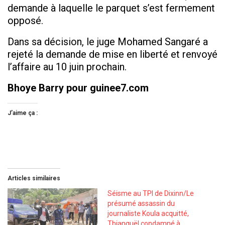
demande à laquelle le parquet s’est fermement
opposé.
Dans sa décision, le juge Mohamed Sangaré a
rejeté la demande de mise en liberté et renvoyé
l’affaire au 10 juin prochain.
Bhoye Barry pour guinee7.com
J’aime ça :
Articles similaires
Séisme au TPI de Dixinn/Le
présumé assassin du
journaliste Koula acquitté,
Thianguël condamné à