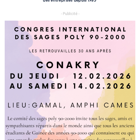
- Publicité -