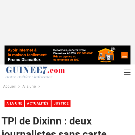
Accueil
A la une
A LA UNE
ACTUALITÉS
JUSTICE
TPI de Dixinn : deux
journalistes sans carte