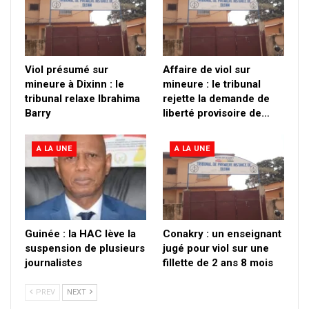
Viol présumé sur
Affaire de viol sur
mineure à Dixinn : le
mineure : le tribunal
tribunal relaxe Ibrahima
rejette la demande de
Barry
liberté provisoire de…
A LA UNE
A LA UNE
Guinée : la HAC lève la
Conakry : un enseignant
suspension de plusieurs
jugé pour viol sur une
journalistes
fillette de 2 ans 8 mois
PREV
NEXT