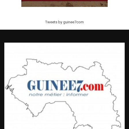
Tweets by guinee7com