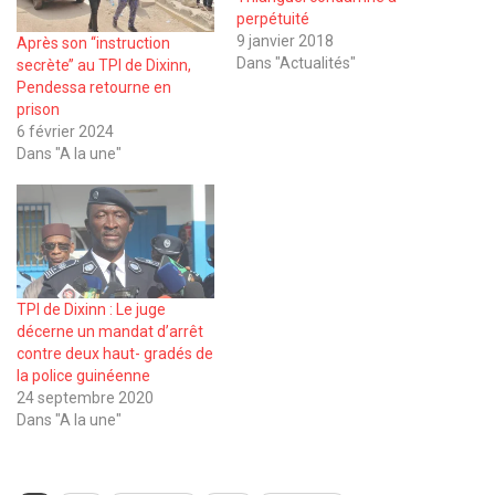
perpétuité
9 janvier 2018
Après son ‘‘instruction
Dans "Actualités"
secrète’’ au TPI de Dixinn,
Pendessa retourne en
prison
6 février 2024
Dans "A la une"
TPI de Dixinn : Le juge
décerne un mandat d’arrêt
contre deux haut- gradés de
la police guinéenne
24 septembre 2020
Dans "A la une"