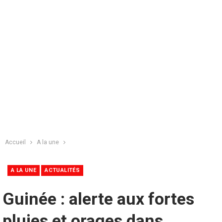
Accueil
A la une
A LA UNE
ACTUALITÉS
Guinée : alerte aux fortes
pluies et orages dans