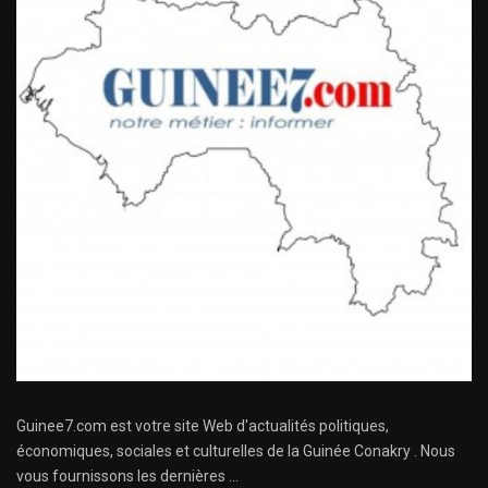
Guinee7.com est votre site Web d'actualités politiques,
économiques, sociales et culturelles de la Guinée Conakry . Nous
vous fournissons les dernières ...