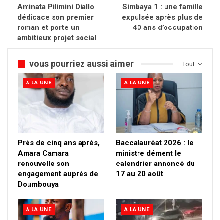
Aminata Pilimini Diallo
Simbaya 1 : une famille
dédicace son premier
expulsée après plus de
roman et porte un
40 ans d’occupation
ambitieux projet social
vous pourriez aussi aimer
Tout
A LA UNE
A LA UNE
Près de cinq ans après,
Baccalauréat 2026 : le
Amara Camara
ministre dément le
renouvelle son
calendrier annoncé du
engagement auprès de
17 au 20 août
Doumbouya
A LA UNE
A LA UNE