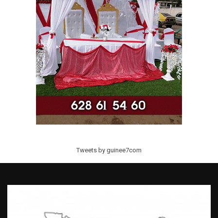
Tweets by guinee7com