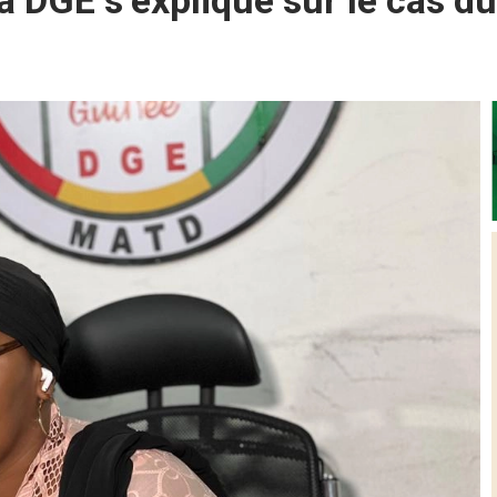
 la DGE s’explique sur le cas