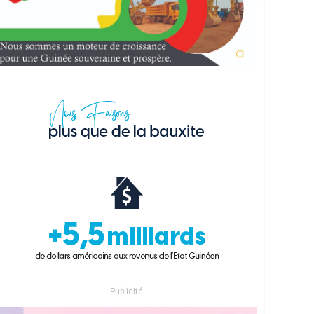
- Publicité -