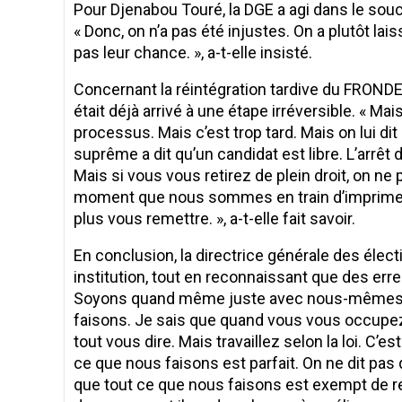
Pour Djenabou Touré, la DGE a agi dans le sou
« Donc, on n’a pas été injustes. On a plutôt la
pas leur chance. », a-t-elle insisté.
Concernant la réintégration tardive du FRONDEG 
était déjà arrivé à une étape irréversible. « Ma
processus. Mais c’est trop tard. Mais on lui dit 
suprême a dit qu’un candidat est libre. L’arrêt
Mais si vous vous retirez de plein droit, on ne
moment que nous sommes en train d’imprimer le
plus vous remettre. », a-t-elle fait savoir.
En conclusion, la directrice générale des élec
institution, tout en reconnaissant que des er
Soyons quand même juste avec nous-mêmes.
faisons. Je sais que quand vous vous occupez 
tout vous dire. Mais travaillez selon la loi. C’es
ce que nous faisons est parfait. On ne dit pas
que tout ce que nous faisons est exempt de rep