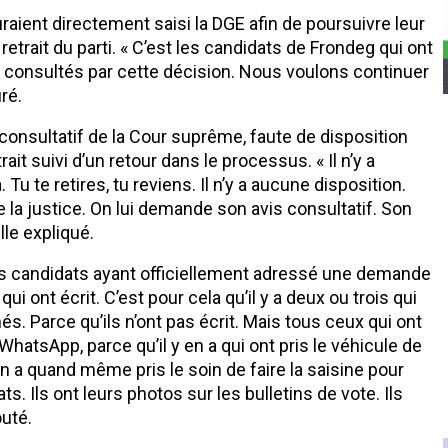
aient directement saisi la DGE afin de poursuivre leur
retrait du parti. « C’est les candidats de Frondeg qui ont
té consultés par cette décision. Nous voulons continuer
ré.
s consultatif de la Cour suprême, faute de disposition
ait suivi d’un retour dans le processus. « Il n’y a
Tu te retires, tu reviens. Il n’y a aucune disposition.
 la justice. On lui demande son avis consultatif. Son
lle expliqué.
es candidats ayant officiellement adressé une demande
ui ont écrit. C’est pour cela qu’il y a deux ou trois qui
nés. Parce qu’ils n’ont pas écrit. Mais tous ceux qui ont
WhatsApp, parce qu’il y en a qui ont pris le véhicule de
on a quand même pris le soin de faire la saisine pour
ats. Ils ont leurs photos sur les bulletins de vote. Ils
outé.