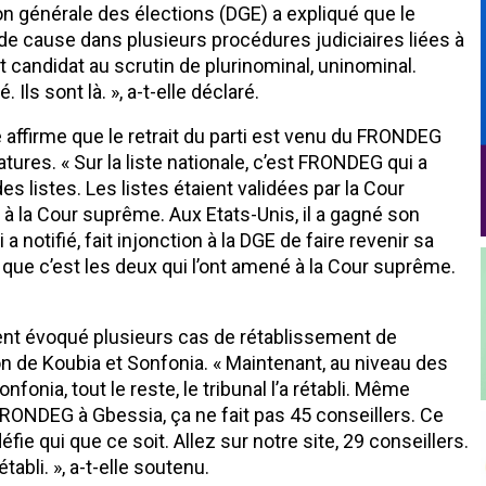
ion générale des élections (DGE) a expliqué que le
de cause dans plusieurs procédures judiciaires liées à
 candidat au scrutin de plurinominal, uninominal.
 Ils sont là. », a-t-elle déclaré.
é affirme que le retrait du parti est venu du FRONDEG
res. « Sur la liste nationale, c’est FRONDEG qui a
des listes. Les listes étaient validées par la Cour
à la Cour suprême. Aux Etats-Unis, il a gagné son
notifié, fait injonction à la DGE de faire revenir sa
que c’est les deux qui l’ont amené à la Cour suprême.
ent évoqué plusieurs cas de rétablissement de
n de Koubia et Sonfonia. « Maintenant, au niveau des
onia, tout le reste, le tribunal l’a rétabli. Même
 FRONDEG à Gbessia, ça ne fait pas 45 conseillers. Ce
éfie qui que ce soit. Allez sur notre site, 29 conseillers.
abli. », a-t-elle soutenu.