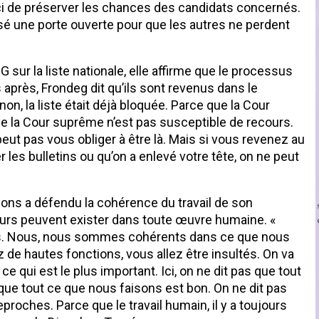
ci de préserver les chances des candidats concernés.
issé une porte ouverte pour que les autres ne perdent
sur la liste nationale, elle affirme que le processus
is après, Frondeg dit qu’ils sont revenus dans le
non, la liste était déjà bloquée. Parce que la Cour
 de la Cour suprême n’est pas susceptible de recours.
 peut pas vous obliger à être là. Mais si vous revenez au
s bulletins ou qu’on a enlevé votre tête, on ne peut
tions a défendu la cohérence du travail de son
reurs peuvent exister dans toute œuvre humaine. «
 Nous, nous sommes cohérents dans ce que nous
de hautes fonctions, vous allez être insultés. On va
t ce qui est le plus important. Ici, on ne dit pas que tout
 que tout ce que nous faisons est bon. On ne dit pas
roches. Parce que le travail humain, il y a toujours