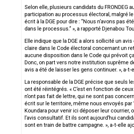
Selon elle, plusieurs candidats du FRONDEG aur
participation au processus électoral, malgré le 
écrit à la DGE pour dire : “Nous n’avons pas é
dans le processus.” », a rapporté Djenabou Tou
Elle indique que la DGE a alors sollicité un avi
claire dans le Code électoral concernant un retr
aucune disposition dans le Code qui prévoit ça. 
Donc, on part vers notre institution suprême de
avis a été de laisser les gens continuer. », a-t-e
La responsable de la DGE précise que seuls l
ont été réintégrés. « C’est en fonction de ceux q
n’ont pas fait de lettre, qui ne sont pas concer
écrit sur le territoire, même nous envoyés par 
Koundara pour venir ici déposer leur courrier, 
l’avis consultatif. Et ils sont aujourd’hui candid
sont en train de battre campagne. », a-t-elle aj