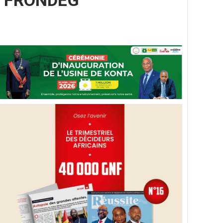
 du FRONDEG