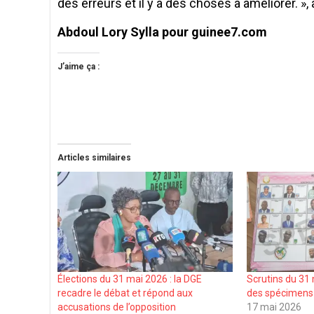
des erreurs et il y a des choses à améliorer. »
Abdoul Lory Sylla pour guinee7.com
J’aime ça :
Articles similaires
Élections du 31 mai 2026 : la DGE
Scrutins du 31
recadre le débat et répond aux
des spécimens 
accusations de l’opposition
17 mai 2026