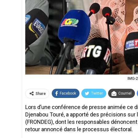
IMG-
Facebook
Twitter
Courriel
Share
Lors d’une conférence de presse animée ce dim
Djenabou Touré, a apporté des précisions sur 
(FRONDEG), dont les responsables dénoncent l’
retour annoncé dans le processus électoral.