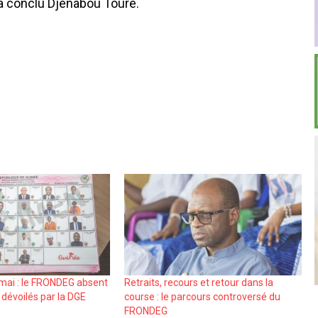
, a conclu Djenabou Touré.
 mai : le FRONDEG absent
Retraits, recours et retour dans la
dévoilés par la DGE
course : le parcours controversé du
FRONDEG