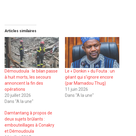
Articles similaires
Démoudoula : le bilan passe
Le « Donkin » du Fouta : un
à huit morts, les secours
géant qui s’ignore encore
annoncent la fin des
(par Mamadou Thug)
opérations
11 juin 2026
20 juillet 2026
Dans "A la une"
Dans "A la une"
Damtantang à propos de
deux sujets brûlants :
embouteillages à Conakry
et Démoudoula