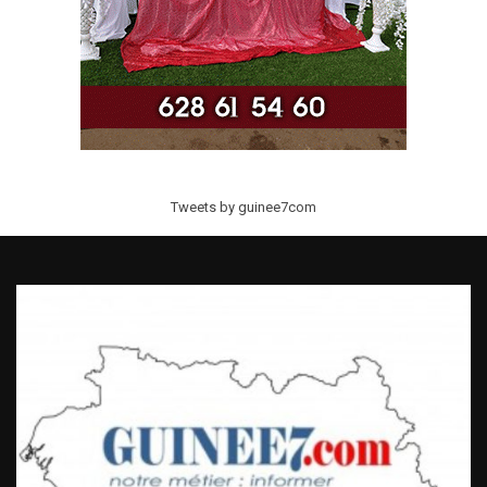
Tweets by guinee7com