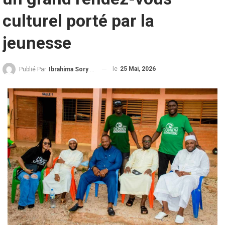
culturel porté par la
jeunesse
le
25 Mai, 2026
Publié Par
Ibrahima Sory Diallo