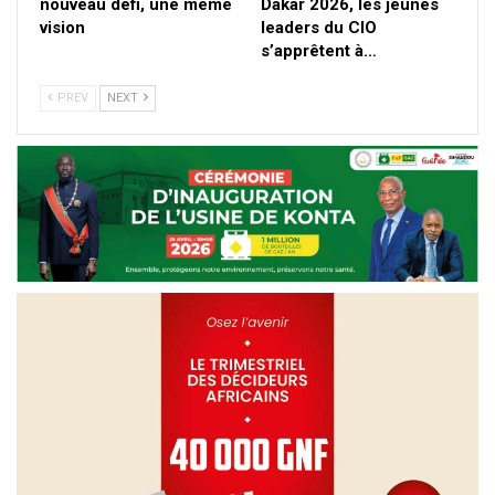
nouveau défi, une même
Dakar 2026, les jeunes
vision
leaders du CIO
s’apprêtent à…
PREV
NEXT