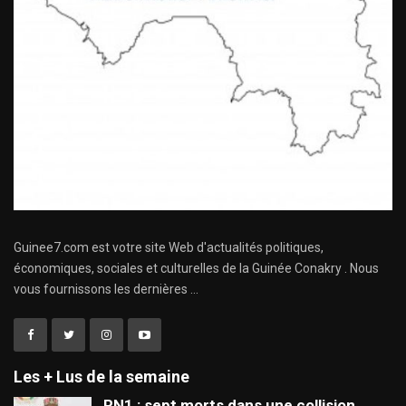
Guinee7.com est votre site Web d'actualités politiques,
économiques, sociales et culturelles de la Guinée Conakry . Nous
vous fournissons les dernières ...
Les + Lus de la semaine
RN1 : sept morts dans une collision