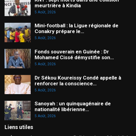
meurtrière à Kindia
5 Août, 2026
Mini-football : la Ligue régionale de
Conakry prépare le…
5 Août, 2026
Fonds souverain en Guinée : Dr
Mohamed Cissé démystifie son…
5 Août, 2026
Dr Sékou Koureissy Condé appelle à
renforcer la conscience…
5 Août, 2026
Sanoyah : un quinquagénaire de
nationalité libérienne…
5 Août, 2026
Liens utiles