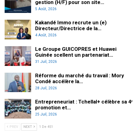
gestion (H/F) pour son site…
5 Août, 2026
Kakandé Immo recrute un (e)
Directeur/Directrice de la…
4 Août, 2026
Le Groupe GUICOPRES et Huawei
Guinée scellent un partenariat…
31 Juil, 2026
Réforme du marché du travail : Mory
Condé accélère la…
28 Juil, 2026
Entrepreneuriat : Tchellal+ célèbre sa 4ᵉ
promotion et…
25 Juil, 2026
PREV
NEXT
1 De 451