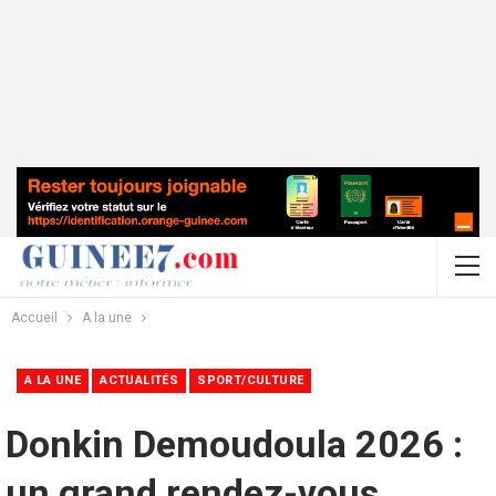
Accueil
A la une
A LA UNE
ACTUALITÉS
SPORT/CULTURE
Donkin Demoudoula 2026 :
un grand rendez-vous