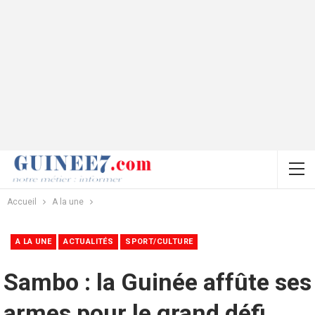
Accueil
A la une
A LA UNE
ACTUALITÉS
SPORT/CULTURE
Sambo : la Guinée affûte ses
armes pour le grand défi