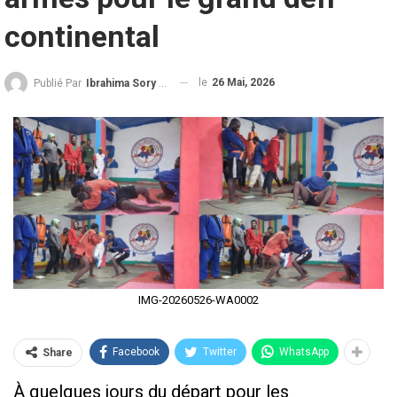
continental
le
26 Mai, 2026
Publié Par
Ibrahima Sory Diallo
IMG-20260526-WA0002
Facebook
Twitter
WhatsApp
Share
À quelques jours du départ pour les