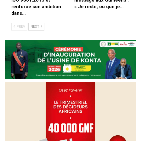
renforce son ambition
« Je reste, où que je…
dans…
PREV
NEXT