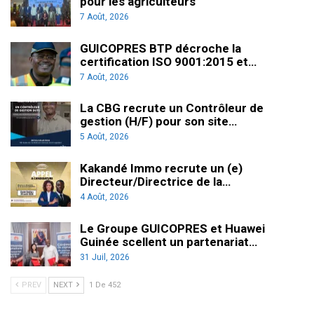
pour les agriculteurs
7 Août, 2026
GUICOPRES BTP décroche la
certification ISO 9001:2015 et…
7 Août, 2026
La CBG recrute un Contrôleur de
gestion (H/F) pour son site…
5 Août, 2026
Kakandé Immo recrute un (e)
Directeur/Directrice de la…
4 Août, 2026
Le Groupe GUICOPRES et Huawei
Guinée scellent un partenariat…
31 Juil, 2026
PREV
NEXT
1 De 452