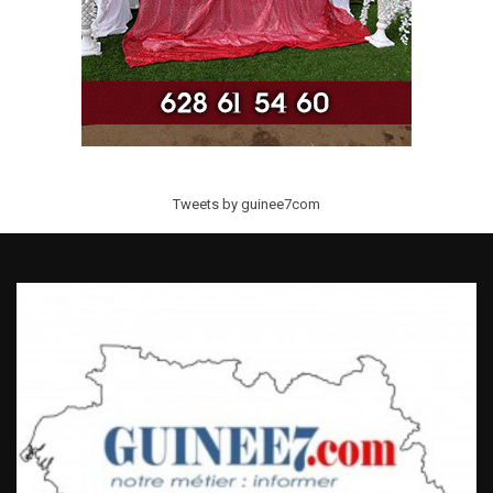
Tweets by guinee7com