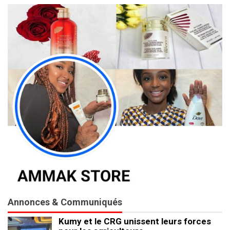
Annonces & Communiqués
Kumy et le CRG unissent leurs forces