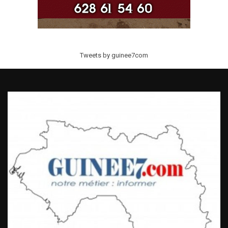
Tweets by guinee7com