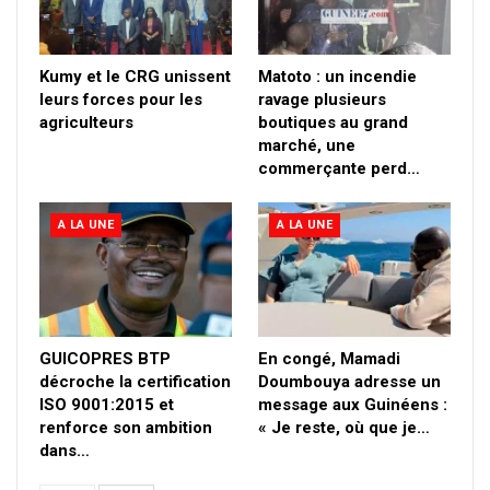
Kumy et le CRG unissent
Matoto : un incendie
leurs forces pour les
ravage plusieurs
agriculteurs
boutiques au grand
marché, une
commerçante perd…
A LA UNE
A LA UNE
GUICOPRES BTP
En congé, Mamadi
décroche la certification
Doumbouya adresse un
ISO 9001:2015 et
message aux Guinéens :
renforce son ambition
« Je reste, où que je…
dans…