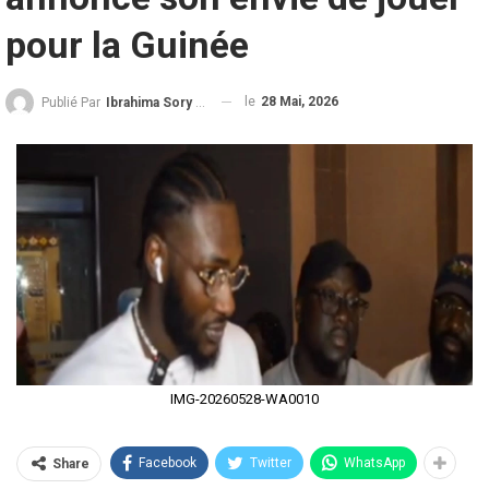
pour la Guinée
le
28 Mai, 2026
Publié Par
Ibrahima Sory Diallo
IMG-20260528-WA0010
Facebook
Twitter
WhatsApp
Share