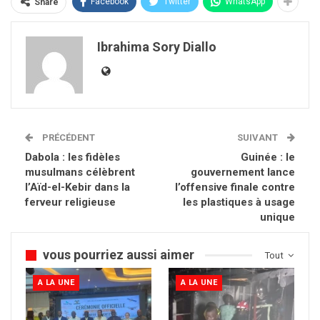
Facebook
Twitter
WhatsApp
Share
Ibrahima Sory Diallo
PRÉCÉDENT
SUIVANT
Dabola : les fidèles
Guinée : le
musulmans célèbrent
gouvernement lance
l’Aïd-el-Kebir dans la
l’offensive finale contre
ferveur religieuse
les plastiques à usage
unique
vous pourriez aussi aimer
Tout
A LA UNE
A LA UNE