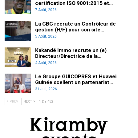
certification ISO 9001:2015 et…
7 Août, 2026
La CBG recrute un Contrôleur de
gestion (H/F) pour son site…
5 Août, 2026
Kakandé Immo recrute un (e)
Directeur/Directrice de la…
4 Août, 2026
Le Groupe GUICOPRES et Huawei
Guinée scellent un partenariat…
31 Juil, 2026
PREV
NEXT
1 De 452