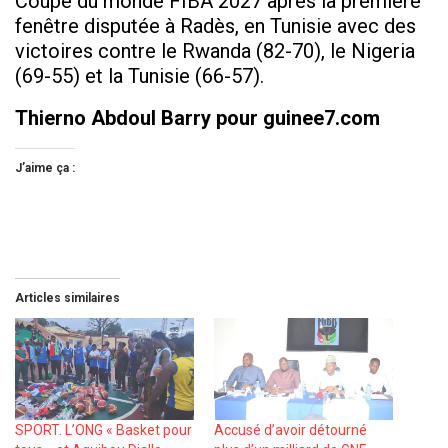
Coupe du monde FIBA 2027 après la première
fenêtre disputée à Radès, en Tunisie avec des
victoires contre le Rwanda (82-70), le Nigeria
(69-55) et la Tunisie (66-57).
Thierno Abdoul Barry pour guinee7.com
J’aime ça :
Articles similaires
SPORT. L’ONG « Basket pour
Accusé d’avoir détourné