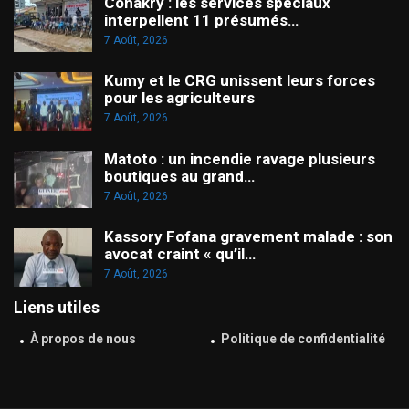
Conakry : les services spéciaux
interpellent 11 présumés…
7 Août, 2026
Kumy et le CRG unissent leurs forces
pour les agriculteurs
7 Août, 2026
Matoto : un incendie ravage plusieurs
boutiques au grand…
7 Août, 2026
Kassory Fofana gravement malade : son
avocat craint « qu’il…
7 Août, 2026
Liens utiles
À propos de nous
Politique de confidentialité