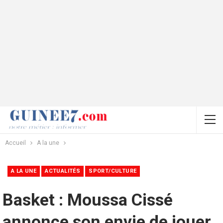
Accueil
A la une
A LA UNE
ACTUALITÉS
SPORT/CULTURE
Basket : Moussa Cissé
annonce son envie de jouer