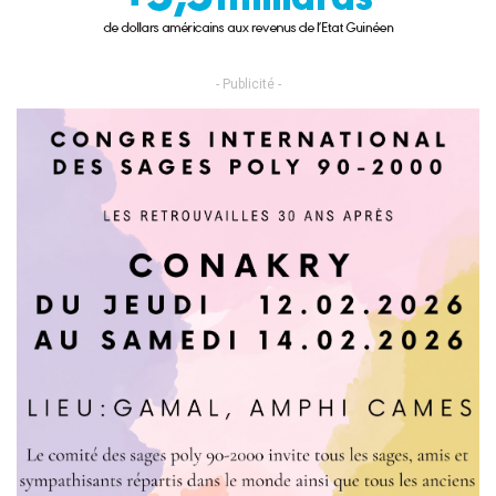
- Publicité -