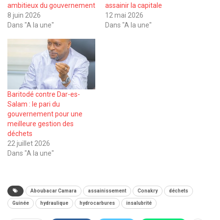
ambitieux du gouvernement
assainir la capitale
8 juin 2026
12 mai 2026
Dans "A la une"
Dans "A la une"
Baritodé contre Dar-es-
Salam : le pari du
gouvernement pour une
meilleure gestion des
déchets
22 juillet 2026
Dans "A la une"
Aboubacar Camara
assainissement
Conakry
déchets
Guinée
hydraulique
hydrocarbures
insalubrité