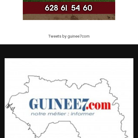
Tweets by guinee7com