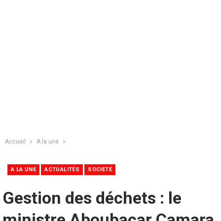
Accueil
A la une
A LA UNE
ACTUALITÉS
SOCIETÉ
Gestion des déchets : le
ministre Aboubacar Camara