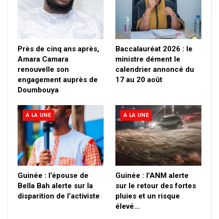
Près de cinq ans après,
Baccalauréat 2026 : le
Amara Camara
ministre dément le
renouvelle son
calendrier annoncé du
engagement auprès de
17 au 20 août
Doumbouya
A LA UNE
A LA UNE
Guinée : l’épouse de
Guinée : l’ANM alerte
Bella Bah alerte sur la
sur le retour des fortes
disparition de l’activiste
pluies et un risque
élevé…