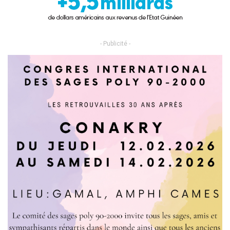
- Publicité -