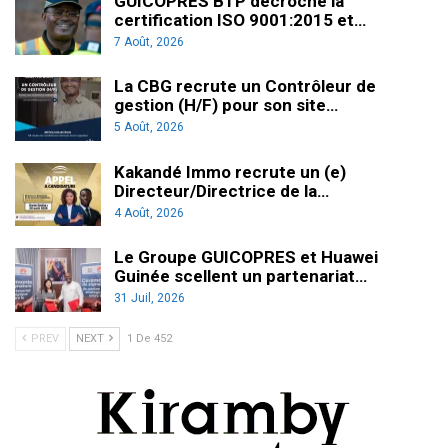
GUICOPRES BTP décroche la
certification ISO 9001:2015 et…
7 Août, 2026
La CBG recrute un Contrôleur de
gestion (H/F) pour son site…
5 Août, 2026
Kakandé Immo recrute un (e)
Directeur/Directrice de la…
4 Août, 2026
Le Groupe GUICOPRES et Huawei
Guinée scellent un partenariat…
31 Juil, 2026
PREV
NEXT
1 De 452