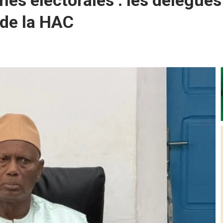
s électorales : les délégués
 de la HAC