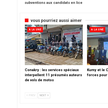
subventions aux candidats en lice
vous pourriez aussi aimer
A LA UNE
A LA UNE
Conakry : les services spéciaux
Kumy et le 
interpellent 11 présumés auteurs
forces pour 
de vols de motos
PREV
NEXT