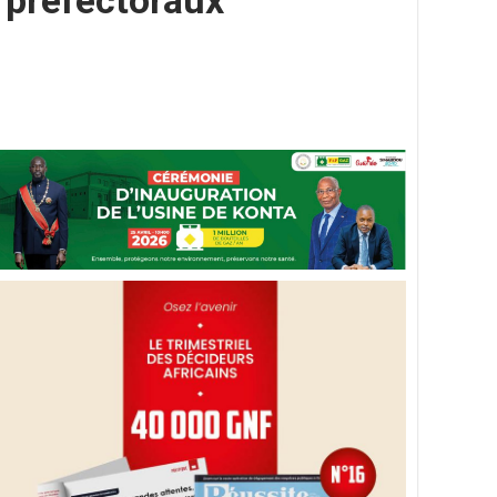
 préfectoraux