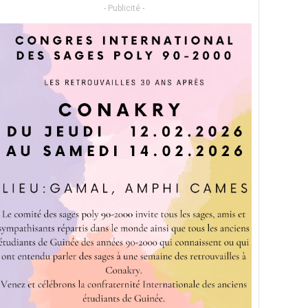
- Publicité -