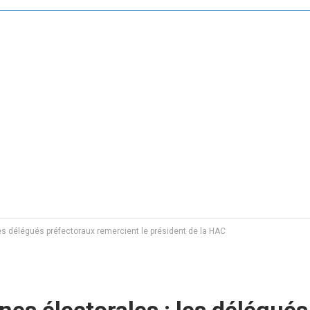
s délégués préfectoraux remercient le président de la HAC