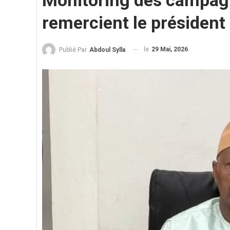
Monitoring des campagne
remercient le président
le
29 Mai, 2026
Publié Par
Abdoul Sylla