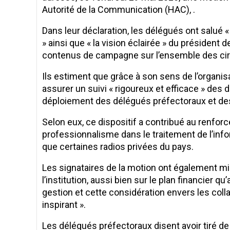
Autorité de la Communication (HAC), .
Dans leur déclaration, les délégués ont salué 
» ainsi que « la vision éclairée » du président
contenus de campagne sur l’ensemble des circ
Ils estiment que grâce à son sens de l’organisa
assurer un suivi « rigoureux et efficace » de
déploiement des délégués préfectoraux et de
Selon eux, ce dispositif a contribué au renforc
professionnalisme dans le traitement de l’infor
que certaines radios privées du pays.
Les signataires de la motion ont également m
l’institution, aussi bien sur le plan financier q
gestion et cette considération envers les co
inspirant ».
Les délégués préfectoraux disent avoir tiré d