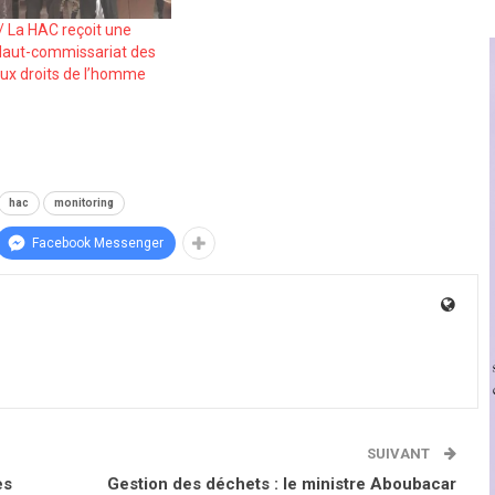
/ La HAC reçoit une
Haut-commissariat des
aux droits de l’homme
hac
monitoring
Facebook Messenger
SUIVANT
es
Gestion des déchets : le ministre Aboubacar