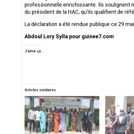
professionnelle enrichissante. Ils soulignent n
du président de la HAC, qu’ils qualifient de réf
La déclaration a été rendue publique ce 29 mai 2
Abdoul Lory Sylla pour guinee7.com
J’aime ça :
Articles similaires