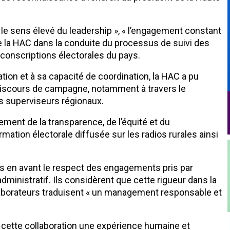
« le sens élevé du leadership », « l’engagement constant
 de la HAC dans la conduite du processus de suivi des
onscriptions électorales du pays.
tion et à sa capacité de coordination, la HAC a pu
s discours de campagne, notamment à travers le
s superviseurs régionaux.
ement de la transparence, de l’équité et du
mation électorale diffusée sur les radios rurales ainsi
is en avant le respect des engagements pris par
u’administratif. Ils considèrent que cette rigueur dans la
llaborateurs traduisent « un management responsable et
e cette collaboration une expérience humaine et