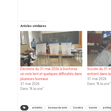
Articles similaires
Élections du 31 mai 2026 à Sonfonia :
Scrutin du 31 m
un vote lent et quelques difficultés dans
entrent dans l
plusieurs bureaux
31 mai 2026
31 mai 2026
Dans "A la une"
Dans "A la une"
activités
bureaux de vote
Conakry
Guinée
politi