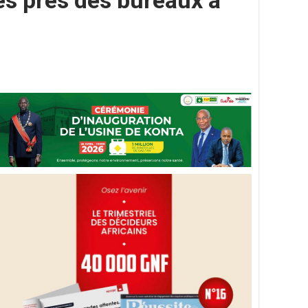
ues près des bureaux à