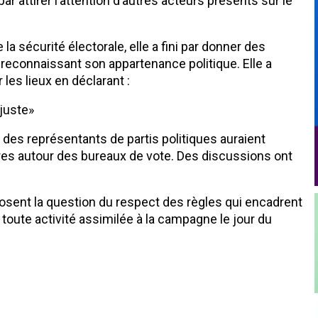
 par attirer l’attention d’autres acteurs présents sur le
 sécurité électorale, elle a fini par donner des
 reconnaissant son appartenance politique. Elle a
les lieux en déclarant :
 juste»
 des représentants de partis politiques auraient
es autour des bureaux de vote. Des discussions ont
 posent la question du respect des règles qui encadrent
 toute activité assimilée à la campagne le jour du