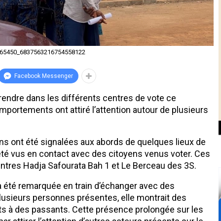
65450_6837563216754558122
Facebook Messenger
rendre dans les différents centres de vote ce
portements ont attiré l’attention autour de plusieurs
s ont été signalées aux abords de quelques lieux de
t été vus en contact avec des citoyens venus voter. Ces
ntres Hadja Safourata Bah 1 et Le Berceau des 3S.
 été remarquée en train d’échanger avec des
plusieurs personnes présentes, elle montrait des
s à des passants. Cette présence prolongée sur les