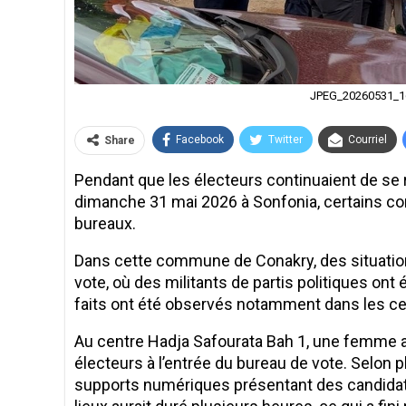
JPEG_20260531_1
Facebook
Twitter
Courriel
Share
Pendant que les électeurs continuaient de se 
dimanche 31 mai 2026 à Sonfonia, certains com
bureaux.
Dans cette commune de Conakry, des situation
vote, où des militants de partis politiques on
faits ont été observés notamment dans les ce
Au centre Hadja Safourata Bah 1, une femme a
électeurs à l’entrée du bureau de vote. Selon 
supports numériques présentant des candidat