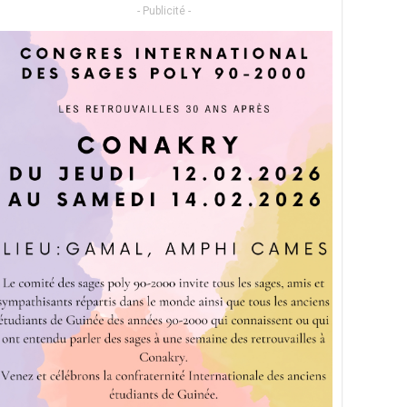
- Publicité -