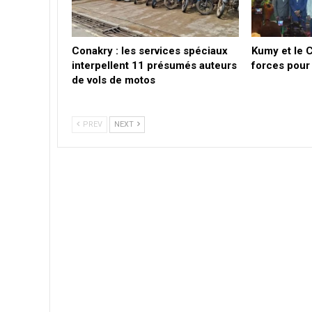
Conakry : les services spéciaux
Kumy et le 
interpellent 11 présumés auteurs
forces pour 
de vols de motos
PREV
NEXT