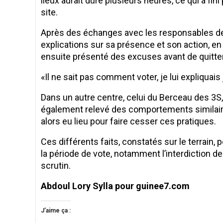
lieux aurait duré plusieurs heures, ce qui a fini
site.
Après des échanges avec les responsables de la
explications sur sa présence et son action, en
ensuite présenté des excuses avant de quitter 
«Il ne sait pas comment voter, je lui expliquais
Dans un autre centre, celui du Berceau des 3S,
également relevé des comportements similair
alors eu lieu pour faire cesser ces pratiques.
Ces différents faits, constatés sur le terrain,
la période de vote, notamment l’interdiction de
scrutin.
Abdoul Lory Sylla pour guinee7.com
J’aime ça :