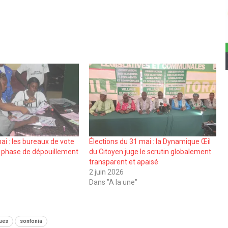
ai : les bureaux de vote
Élections du 31 mai : la Dynamique Œil
a phase de dépouillement
du Citoyen juge le scrutin globalement
transparent et apaisé
2 juin 2026
Dans "A la une"
ques
sonfonia