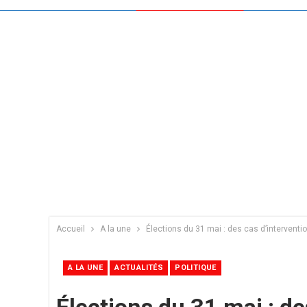
Accueil
A la une
Élections du 31 mai : des cas d’interventi
A LA UNE
ACTUALITÉS
POLITIQUE