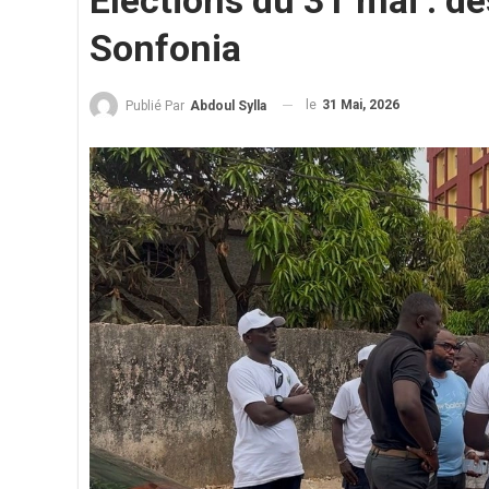
Élections du 31 mai : de
Sonfonia
le
31 Mai, 2026
Publié Par
Abdoul Sylla